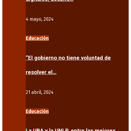
4 mayo, 2024
Educación
“El gobierno no tiene voluntad de
resolver el…
21 abril, 2024
Educación
La UBA y la UNLP, entre las mejores…