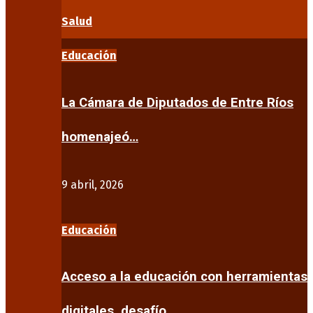
Salud
Educación
La Cámara de Diputados de Entre Ríos
homenajeó…
9 abril, 2026
Educación
Acceso a la educación con herramientas
digitales, desafío…