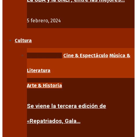
5 febrero, 2024
Cultura
Arte & Historia
Cine & Espectáculo
Música &
Literatura
Arte & Historia
Se viene la tercera edición de
«Repatriados, Gala…