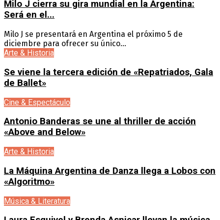
Milo J cierra su gira mundial en la Argentina:
Será en el...
Milo J se presentará en Argentina el próximo 5 de
diciembre para ofrecer su único...
Arte & Historia
Se viene la tercera edición de «Repatriados, Gala
de Ballet»
Cine & Espectáculo
Antonio Banderas se une al thriller de acción
«Above and Below»
Arte & Historia
La Máquina Argentina de Danza llega a Lobos con
«Algoritmo»
Música & Literatura