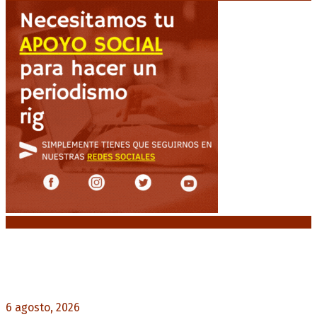
Noticias destacadas
Diego Forlán será el nuevo técnico de la
Selección de Uruguay: «La vuelta de la leyenda»
6 agosto, 2026
0