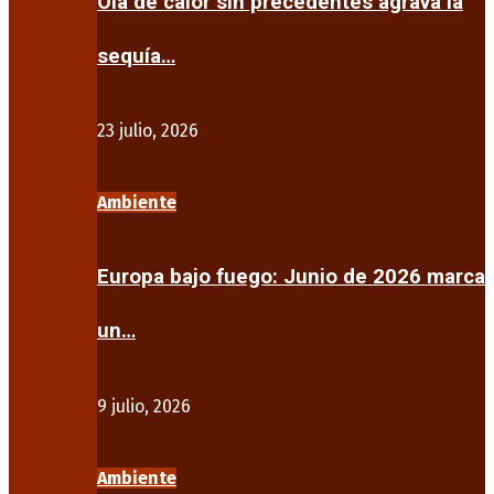
Ola de calor sin precedentes agrava la
sequía…
23 julio, 2026
Ambiente
Europa bajo fuego: Junio de 2026 marca
un…
9 julio, 2026
Ambiente