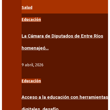
Salud
Educación
La Cámara de Diputados de Entre Ríos
homenajeó…
9 abril, 2026
Educación
Acceso a la educación con herramientas
digitales, desafío…