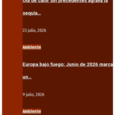
Ola de calor sin precedentes agrava la
sequía…
23 julio, 2026
Ambiente
Europa bajo fuego: Junio de 2026 marca
un…
9 julio, 2026
Ambiente