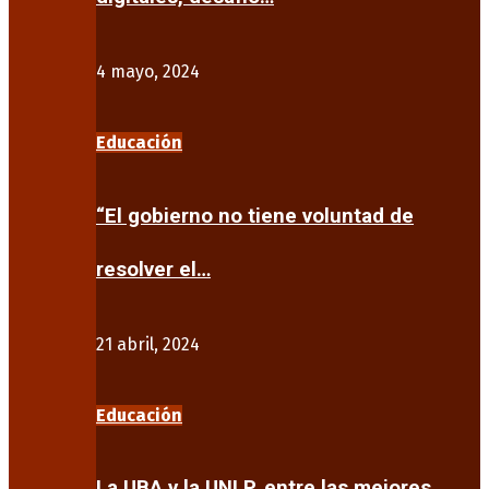
4 mayo, 2024
Educación
“El gobierno no tiene voluntad de
resolver el…
21 abril, 2024
Educación
La UBA y la UNLP, entre las mejores…