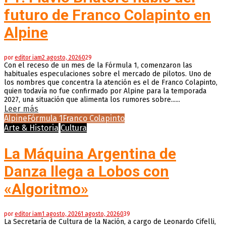
futuro de Franco Colapinto en
Alpine
por
editor iam
2 agosto, 2026
0
29
Con el receso de un mes de la Fórmula 1, comenzaron las
habituales especulaciones sobre el mercado de pilotos. Uno de
los nombres que concentra la atención es el de Franco Colapinto,
quien todavía no fue confirmado por Alpine para la temporada
2027, una situación que alimenta los rumores sobre......
Leer más
Alpine
Fórmula 1
Franco Colapinto
Arte & Historia
Cultura
La Máquina Argentina de
Danza llega a Lobos con
«Algoritmo»
por
editor iam
1 agosto, 2026
1 agosto, 2026
0
39
La Secretaría de Cultura de la Nación, a cargo de Leonardo Cifelli,