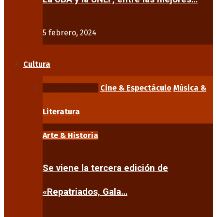
5 febrero, 2024
Cultura
Arte & Historia
Cine & Espectáculo
Música &
Literatura
Arte & Historia
Se viene la tercera edición de
«Repatriados, Gala…