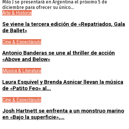
Milo J se presentará en Argentina el próximo 5 de
diciembre para ofrecer su único...
Arte & Historia
Se viene la tercera edición de «Repatriados, Gala
de Ballet»
Cine & Espectáculo
Antonio Banderas se une al thriller de acción
«Above and Below»
Música & Literatura
Laura Esquivel y Brenda Asnicar llevan la música
de «Patito Feo» al...
Cine & Espectáculo
Josh Hartnett se enfrenta a un monstruo marino
en «Bajo la superficie»,...