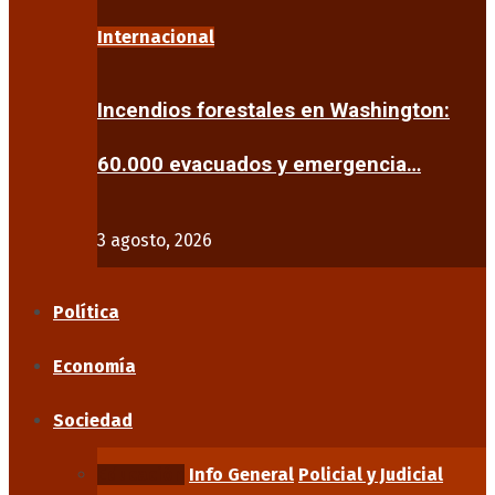
Internacional
Incendios forestales en Washington:
60.000 evacuados y emergencia…
3 agosto, 2026
Política
Economía
Sociedad
Educación
Info General
Policial y Judicial