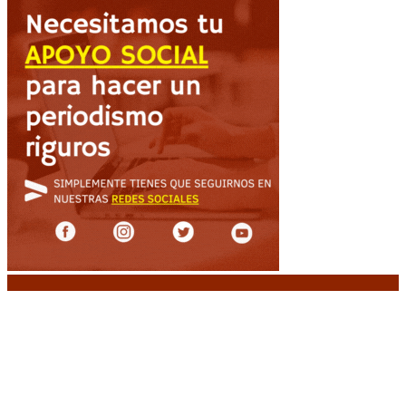
Noticias destacadas
Media sanción a la Ley de Inviolabilidad: un
proyecto amputado por la presión social y el
rechazo federal