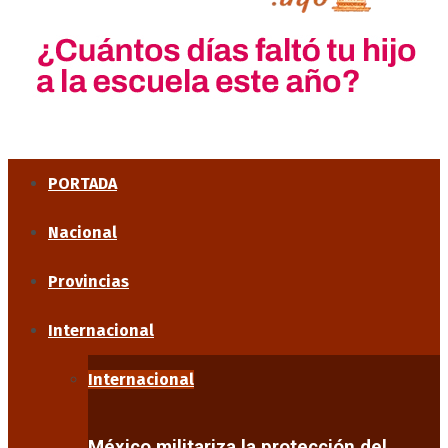
PORTADA
Nacional
Provincias
Internacional
Internacional
México militariza la protección del