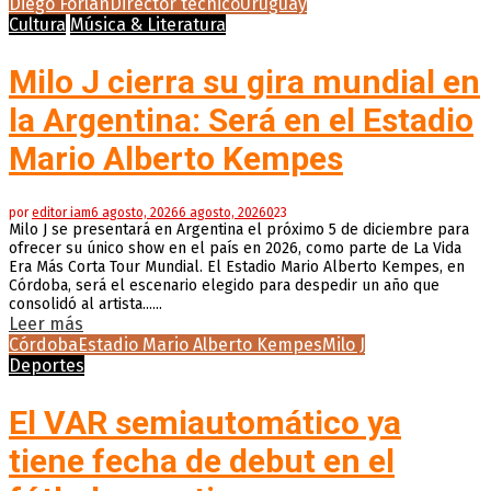
Diego Forlán
Director técnico
Uruguay
Cultura
Música & Literatura
Milo J cierra su gira mundial en
la Argentina: Será en el Estadio
Mario Alberto Kempes
por
editor iam
6 agosto, 2026
6 agosto, 2026
0
23
Milo J se presentará en Argentina el próximo 5 de diciembre para
ofrecer su único show en el país en 2026, como parte de La Vida
Era Más Corta Tour Mundial. El Estadio Mario Alberto Kempes, en
Córdoba, será el escenario elegido para despedir un año que
consolidó al artista......
Leer más
Córdoba
Estadio Mario Alberto Kempes
Milo J
Deportes
El VAR semiautomático ya
tiene fecha de debut en el