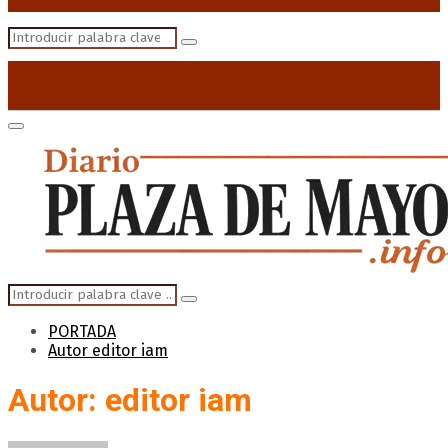
Search
Search
for:
Primary
Menu
Search
Search
for:
PORTADA
Autor
editor iam
Autor:
editor iam