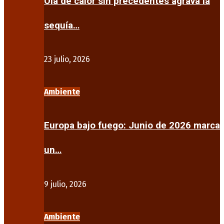
Ola de calor sin precedentes agrava la
sequía…
23 julio, 2026
Ambiente
Europa bajo fuego: Junio de 2026 marca
un…
9 julio, 2026
Ambiente