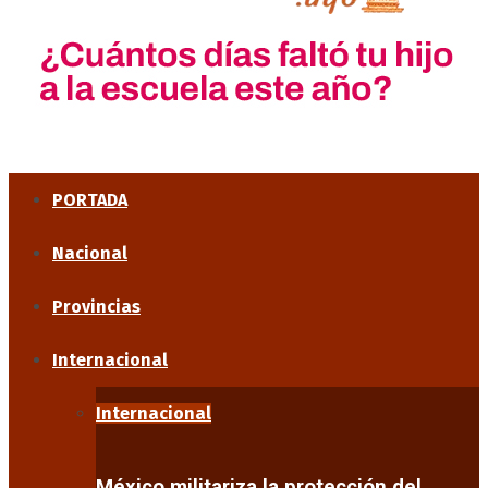
PORTADA
Nacional
Provincias
Internacional
Internacional
México militariza la protección del