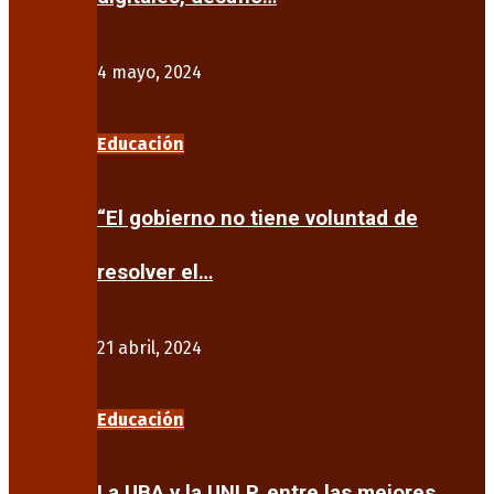
4 mayo, 2024
Educación
“El gobierno no tiene voluntad de
resolver el…
21 abril, 2024
Educación
La UBA y la UNLP, entre las mejores…