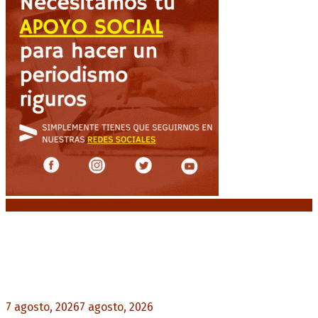
Noticias destacadas
Media sanción a la Ley de Inviolabilidad: un
proyecto amputado por la presión social y el
rechazo federal
7 agosto, 2026
7 agosto, 2026
0