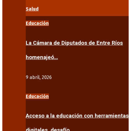
Salud
Educación
La Cámara de Diputados de Entre Ríos
homenajeó…
9 abril, 2026
Educación
Acceso a la educación con herramientas
digitales, desafío…