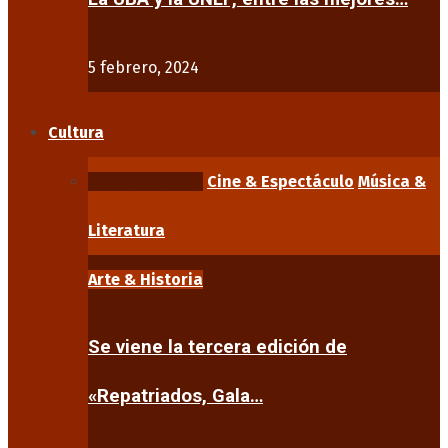
5 febrero, 2024
Cultura
Arte & Historia
Cine & Espectáculo
Música &
Literatura
Arte & Historia
Se viene la tercera edición de
«Repatriados, Gala…