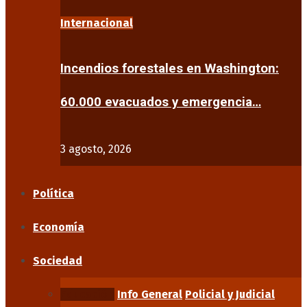
Internacional
Incendios forestales en Washington:
60.000 evacuados y emergencia…
3 agosto, 2026
Política
Economía
Sociedad
Educación
Info General
Policial y Judicial