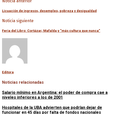
Noticia anterior
Licuación de ingresos, desempleo, pobreza y desigualdad
Noticia siguiente
Feria del Libro: Cortázar, Mafalda y “más cultura que nunca”
Editora
Noticias relacionadas
Salario mínimo en Argentina: el poder de compra cae a
niveles inferiores a los de 2001
Hospitales de la UBA advierten que podrían dejar de
funcionar en 45 días por falta de fondos nacionales