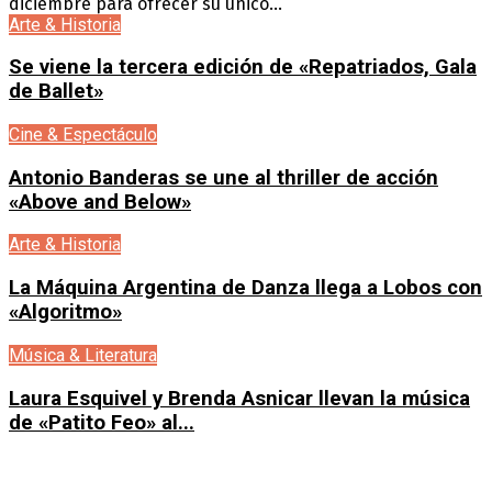
diciembre para ofrecer su único...
Arte & Historia
Se viene la tercera edición de «Repatriados, Gala
de Ballet»
Cine & Espectáculo
Antonio Banderas se une al thriller de acción
«Above and Below»
Arte & Historia
La Máquina Argentina de Danza llega a Lobos con
«Algoritmo»
Música & Literatura
Laura Esquivel y Brenda Asnicar llevan la música
de «Patito Feo» al...