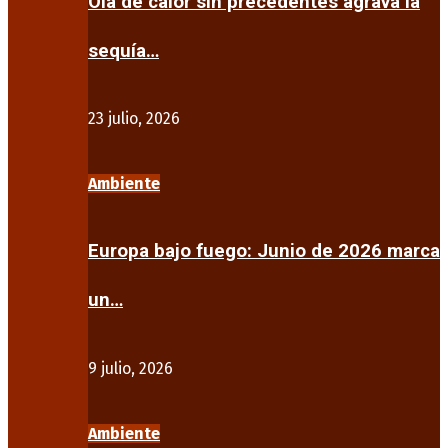
Ola de calor sin precedentes agrava la
sequía…
23 julio, 2026
Ambiente
Europa bajo fuego: Junio de 2026 marca
un…
9 julio, 2026
Ambiente