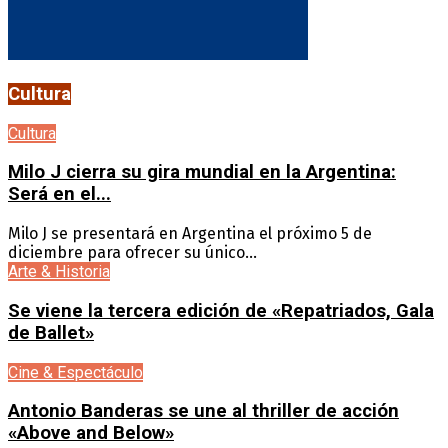
Cultura
Cultura
Milo J cierra su gira mundial en la Argentina:
Será en el...
Milo J se presentará en Argentina el próximo 5 de
diciembre para ofrecer su único...
Arte & Historia
Se viene la tercera edición de «Repatriados, Gala
de Ballet»
Cine & Espectáculo
Antonio Banderas se une al thriller de acción
«Above and Below»