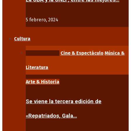
5 febrero, 2024
Cultura
Arte & Historia
Cine & Espectáculo
Música &
Literatura
Arte & Historia
Se viene la tercera edición de
«Repatriados, Gala…