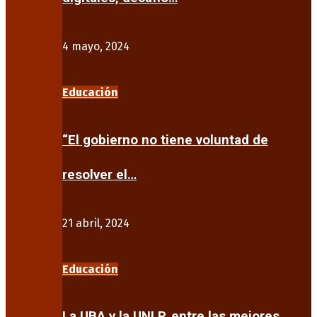
4 mayo, 2024
Educación
“El gobierno no tiene voluntad de
resolver el…
21 abril, 2024
Educación
La UBA y la UNLP, entre las mejores…