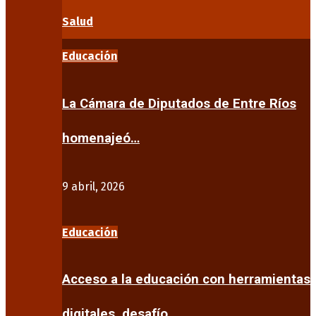
Salud
Educación
La Cámara de Diputados de Entre Ríos
homenajeó…
9 abril, 2026
Educación
Acceso a la educación con herramientas
digitales, desafío…