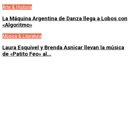
Arte & Historia
La Máquina Argentina de Danza llega a Lobos con
«Algoritmo»
Música & Literatura
Laura Esquivel y Brenda Asnicar llevan la música
de «Patito Feo» al...