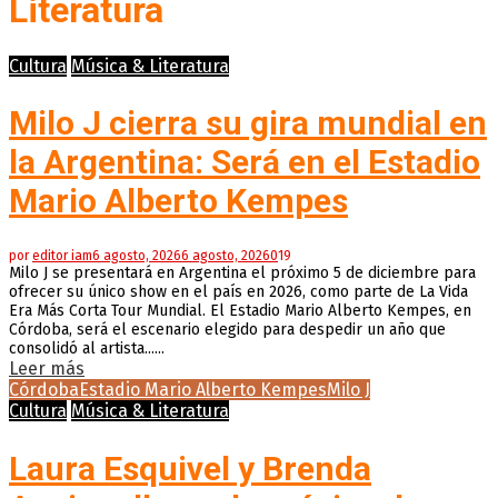
Literatura
Cultura
Música & Literatura
Milo J cierra su gira mundial en
la Argentina: Será en el Estadio
Mario Alberto Kempes
por
editor iam
6 agosto, 2026
6 agosto, 2026
0
19
Milo J se presentará en Argentina el próximo 5 de diciembre para
ofrecer su único show en el país en 2026, como parte de La Vida
Era Más Corta Tour Mundial. El Estadio Mario Alberto Kempes, en
Córdoba, será el escenario elegido para despedir un año que
consolidó al artista......
Leer más
Córdoba
Estadio Mario Alberto Kempes
Milo J
Cultura
Música & Literatura
Laura Esquivel y Brenda