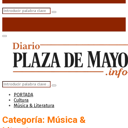
Search
Search
for:
Primary
Menu
Search
Search
for:
PORTADA
Cultura
Música & Literatura
Categoría: Música &