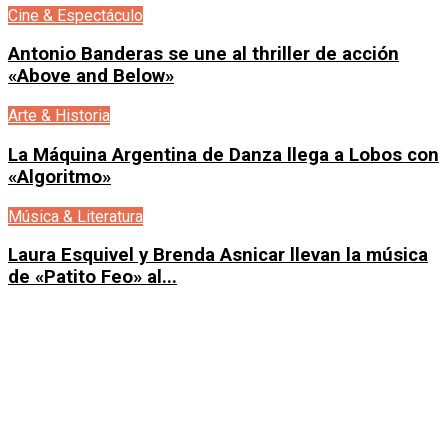
Cine & Espectáculo
Antonio Banderas se une al thriller de acción
«Above and Below»
Arte & Historia
La Máquina Argentina de Danza llega a Lobos con
«Algoritmo»
Música & Literatura
Laura Esquivel y Brenda Asnicar llevan la música
de «Patito Feo» al...