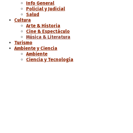
Info General
Policial y Judicial
Salud
Cultura
Arte & Historia
Cine & Espectáculo
Música & Literatura
Turismo
Ambiente y Ciencia
Ambiente
Ciencia y Tecnología