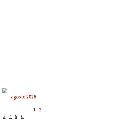
agosto 2026
L
M
X
J
V
S
D
1
2
3
4
5
6
7
8
9
10
11
12
13
14
15
16