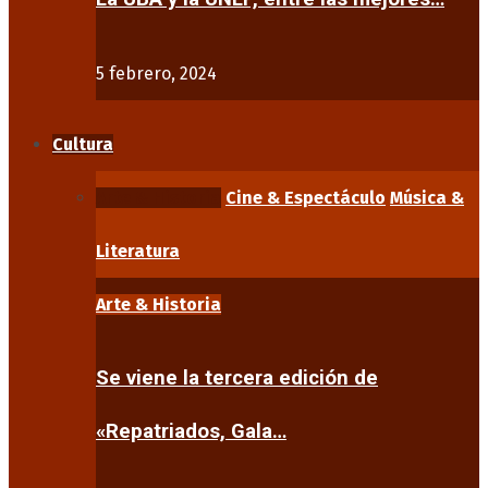
5 febrero, 2024
Cultura
Arte & Historia
Cine & Espectáculo
Música &
Literatura
Arte & Historia
Se viene la tercera edición de
«Repatriados, Gala…