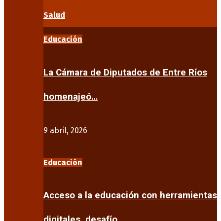
Salud
Educación
La Cámara de Diputados de Entre Ríos
homenajeó…
9 abril, 2026
Educación
Acceso a la educación con herramientas
digitales, desafío…