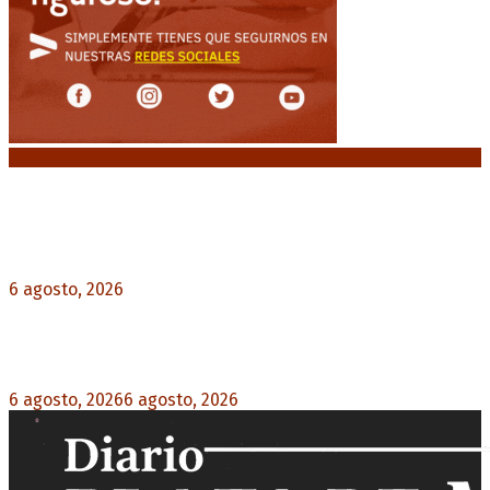
Noticias destacadas
Diego Forlán será el nuevo técnico de la
Selección de Uruguay: «La vuelta de la leyenda»
6 agosto, 2026
0
Crisis energética en Europa: Reservas de gas en
niveles críticos para el invierno
6 agosto, 2026
6 agosto, 2026
0