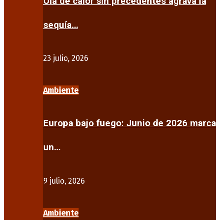
Ola de calor sin precedentes agrava la
sequía…
23 julio, 2026
Ambiente
Europa bajo fuego: Junio de 2026 marca
un…
9 julio, 2026
Ambiente