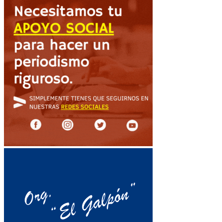
de
entradas