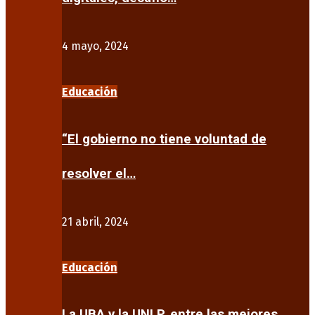
4 mayo, 2024
Educación
“El gobierno no tiene voluntad de
resolver el…
21 abril, 2024
Educación
La UBA y la UNLP, entre las mejores…