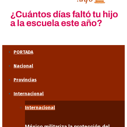
PORTADA
Nacional
Provincias
Internacional
Internacional
México militariza la protección del