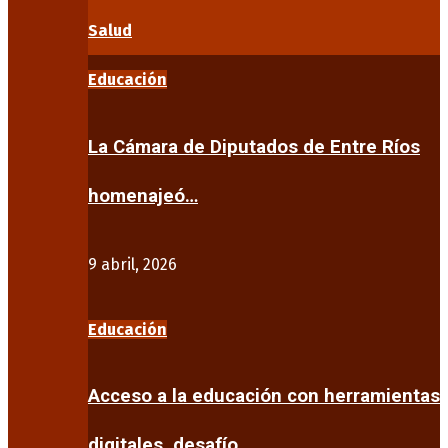
Salud
Educación
La Cámara de Diputados de Entre Ríos
homenajeó…
9 abril, 2026
Educación
Acceso a la educación con herramientas
digitales, desafío…