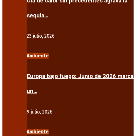
Ola de calor sin precedentes agrava la
sequía…
23 julio, 2026
Ambiente
Europa bajo fuego: Junio de 2026 marca
un…
9 julio, 2026
Ambiente