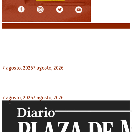
Noticias destacadas
Media sanción a la Ley de Inviolabilidad: un
proyecto amputado por la presión social y el
rechazo federal
7 agosto, 2026
7 agosto, 2026
0
Desalojos exprés: El Senado aprobó la reforma
que acelera la desocupación de inmuebles
7 agosto, 2026
7 agosto, 2026
0