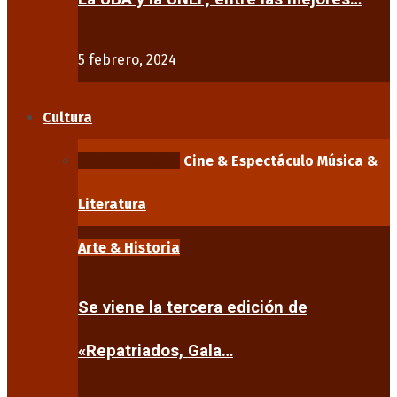
5 febrero, 2024
Cultura
Arte & Historia
Cine & Espectáculo
Música &
Literatura
Arte & Historia
Se viene la tercera edición de
«Repatriados, Gala…