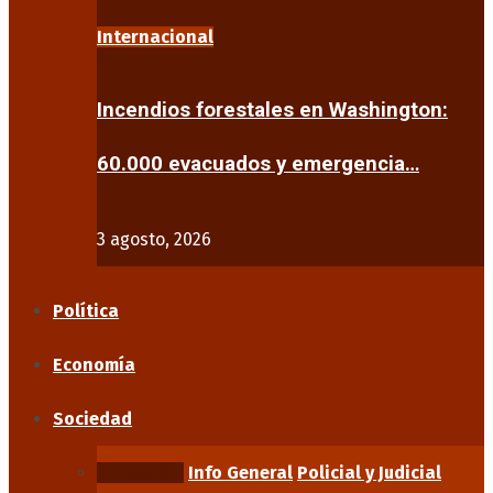
Internacional
Incendios forestales en Washington:
60.000 evacuados y emergencia…
3 agosto, 2026
Política
Economía
Sociedad
Educación
Info General
Policial y Judicial