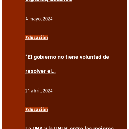
4 mayo, 2024
Educación
“El gobierno no tiene voluntad de
resolver el…
21 abril, 2024
Educación
La UBA y la UNLP, entre las mejores…