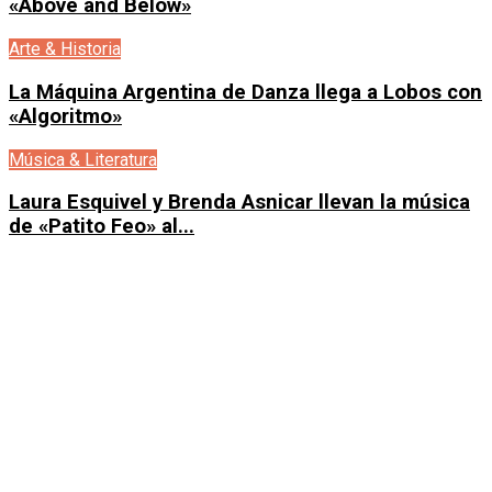
«Above and Below»
Arte & Historia
La Máquina Argentina de Danza llega a Lobos con
«Algoritmo»
Música & Literatura
Laura Esquivel y Brenda Asnicar llevan la música
de «Patito Feo» al...