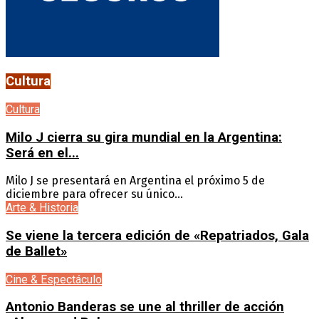
Cultura
Cultura
Milo J cierra su gira mundial en la Argentina:
Será en el...
Milo J se presentará en Argentina el próximo 5 de
diciembre para ofrecer su único...
Arte & Historia
Se viene la tercera edición de «Repatriados, Gala
de Ballet»
Cine & Espectáculo
Antonio Banderas se une al thriller de acción