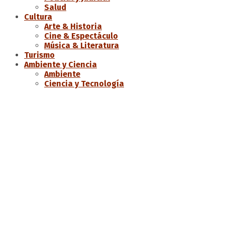
Salud
Cultura
Arte & Historia
Cine & Espectáculo
Música & Literatura
Turismo
Ambiente y Ciencia
Ambiente
Ciencia y Tecnología