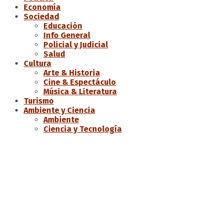
Economía
Sociedad
Educación
Info General
Policial y Judicial
Salud
Cultura
Arte & Historia
Cine & Espectáculo
Música & Literatura
Turismo
Ambiente y Ciencia
Ambiente
Ciencia y Tecnología