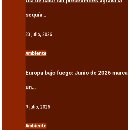
Ola de calor sin precedentes agrava la
sequía…
23 julio, 2026
Ambiente
Europa bajo fuego: Junio de 2026 marca
un…
9 julio, 2026
Ambiente