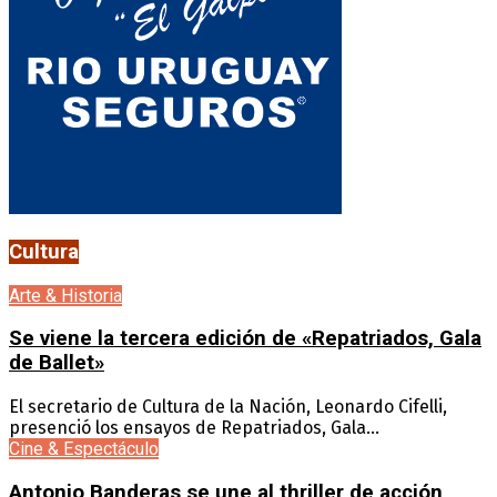
Cultura
Arte & Historia
Se viene la tercera edición de «Repatriados, Gala
de Ballet»
El secretario de Cultura de la Nación, Leonardo Cifelli,
presenció los ensayos de Repatriados, Gala...
Cine & Espectáculo
Antonio Banderas se une al thriller de acción