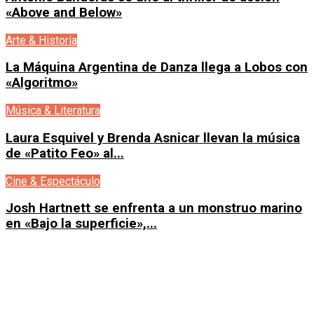
«Above and Below»
Arte & Historia
La Máquina Argentina de Danza llega a Lobos con
«Algoritmo»
Música & Literatura
Laura Esquivel y Brenda Asnicar llevan la música
de «Patito Feo» al...
Cine & Espectáculo
Josh Hartnett se enfrenta a un monstruo marino
en «Bajo la superficie»,...