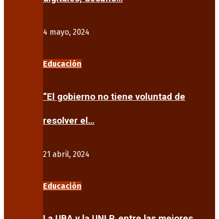
4 mayo, 2024
Educación
“El gobierno no tiene voluntad de
resolver el…
21 abril, 2024
Educación
La UBA y la UNLP, entre las mejores…