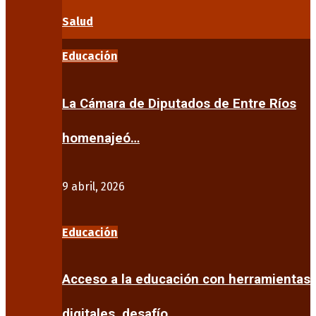
Salud
Educación
La Cámara de Diputados de Entre Ríos
homenajeó…
9 abril, 2026
Educación
Acceso a la educación con herramientas
digitales, desafío…