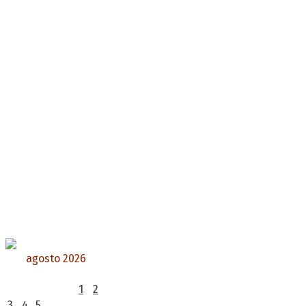
agosto 2026
L
M
X
J
V
S
D
1
2
3
4
5
6
7
8
9