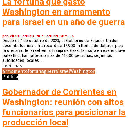
La fortuna que gastó
Washington en armamento
para Israel en un año de guerra
por
Editora
8 octubre, 2024
8 octubre, 2024
0
372
Desde el 7 de octubre de 2023, el Gobierno de Estados Unidos
desembolsó una cifra récord de 17.900 millones de dólares para
la ofensiva de Israel en la Franja de Gaza. Tan solo en ese enclave
palestino, han fallecido más de 41.000 personas, según las
autoridades locales....
Leer más
armamento
fortuna
guerra
Israel
Washington
Política
Gobernador de Corrientes en
Washington: reunión con altos
funcionarios para posicionar la
producción local