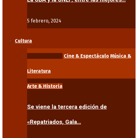
5 febrero, 2024
Cultura
Arte & Historia
Cine & Espectáculo
Música &
Literatura
Arte & Historia
Se viene la tercera edición de
«Repatriados, Gala…