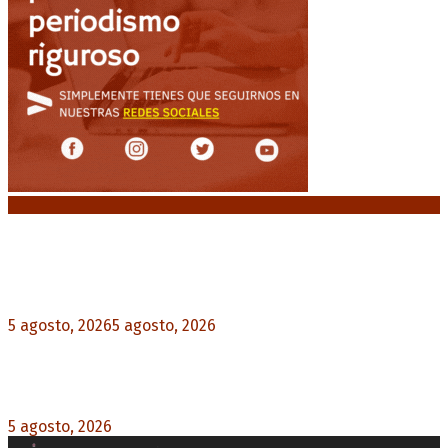
Noticias destacadas
El VAR semiautomático ya tiene fecha de debut
en el fútbol argentino
5 agosto, 2026
5 agosto, 2026
0
Carlos Beguerie se prepara para celebrar sus 114
años con tradición, gastronomía y shows
5 agosto, 2026
0