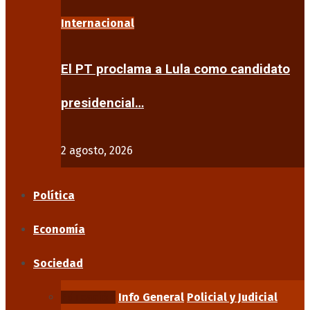
Internacional
El PT proclama a Lula como candidato
presidencial…
2 agosto, 2026
Política
Economía
Sociedad
Educación
Info General
Policial y Judicial