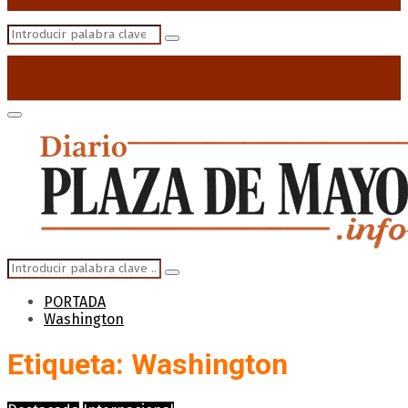
Search
Search
for:
Primary
Menu
Search
Search
for:
PORTADA
Washington
Etiqueta: Washington