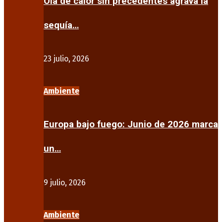
Ola de calor sin precedentes agrava la
sequía…
23 julio, 2026
Ambiente
Europa bajo fuego: Junio de 2026 marca
un…
9 julio, 2026
Ambiente