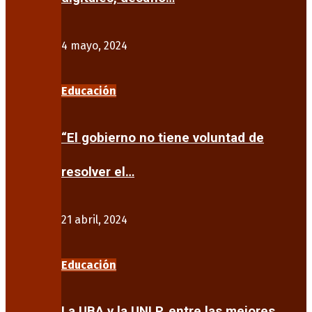
4 mayo, 2024
Educación
“El gobierno no tiene voluntad de
resolver el…
21 abril, 2024
Educación
La UBA y la UNLP, entre las mejores…