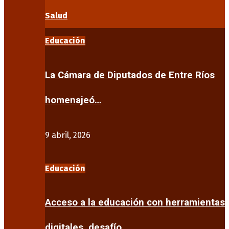
Salud
Educación
La Cámara de Diputados de Entre Ríos
homenajeó…
9 abril, 2026
Educación
Acceso a la educación con herramientas
digitales, desafío…