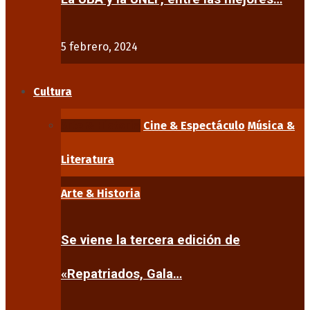
5 febrero, 2024
Cultura
Arte & Historia
Cine & Espectáculo
Música &
Literatura
Arte & Historia
Se viene la tercera edición de
«Repatriados, Gala…