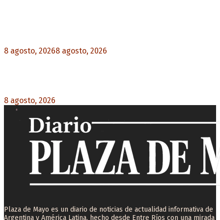
Noticias destacadas
“Michael”, la película sobre la vida de Michael
Jackson, tendrá una secuela
8 agosto, 2026
8 agosto, 2026
0
La AFA decretó un minuto de silencio en todas
las categorías por la muerte de Jorge Messi
8 agosto, 2026
0
Plaza de Mayo es un diario de noticias de actualidad informativa de
Argentina y América Latina, hecho desde Entre Ríos con una mirada