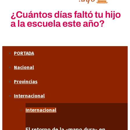
PORTADA
Nacional
Provincias
Internacional
Internacional
El retorno de la «mano dura» en