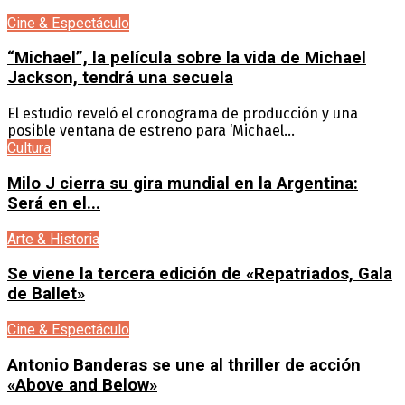
Cine & Espectáculo
“Michael”, la película sobre la vida de Michael
Jackson, tendrá una secuela
El estudio reveló el cronograma de producción y una
posible ventana de estreno para ‘Michael...
Cultura
Milo J cierra su gira mundial en la Argentina:
Será en el...
Arte & Historia
Se viene la tercera edición de «Repatriados, Gala
de Ballet»
Cine & Espectáculo
Antonio Banderas se une al thriller de acción
«Above and Below»