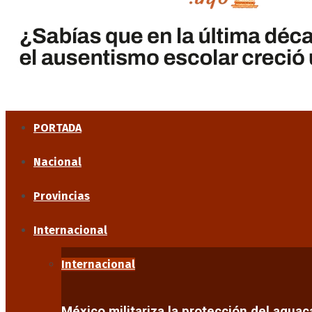
PORTADA
Nacional
Provincias
Internacional
Internacional
México militariza la protección del agua