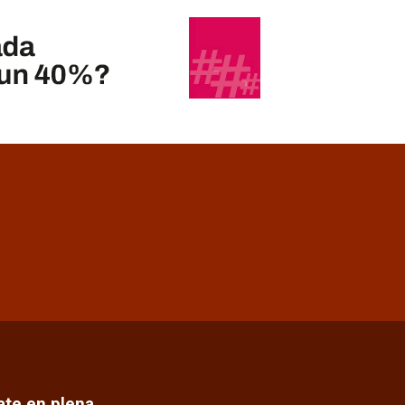
cate en plena…