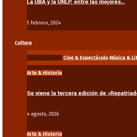
La UBA y la UNLP, entre las mejores…
5 febrero, 2024
Cultura
Arte & Historia
Cine & Espectáculo
Música & Li
Arte & Historia
Se viene la tercera edición de «Repatriad
4 agosto, 2026
Arte & Historia