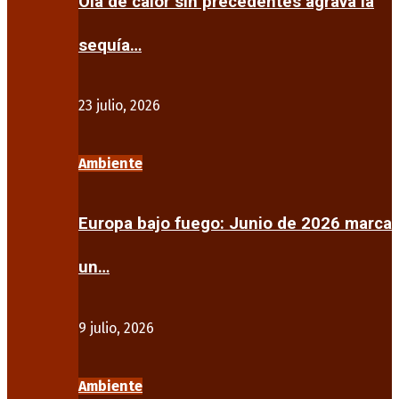
Ola de calor sin precedentes agrava la
sequía…
23 julio, 2026
Ambiente
Europa bajo fuego: Junio de 2026 marca
un…
9 julio, 2026
Ambiente