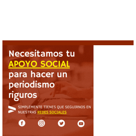
Huracán venció a San Lorenzo y volvió a ganar en el
Nuevo Gasómetro después de 25 años
9 agosto, 2026
Turismo de egresados: Todavía hay tiempo para
acceder a las facilidades de pago para los viajes
9
agosto, 2026
Emergencia en Canadá: incendios forestales obligan
a evacuar a más de 20.000 personas
9 agosto, 2026