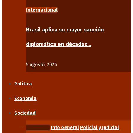
Internacional
Brasil aplica su mayor sanción
diplomática en décadas…
5 agosto, 2026
Política
Economía
Sociedad
Educación
Info General
Policial y Judicial