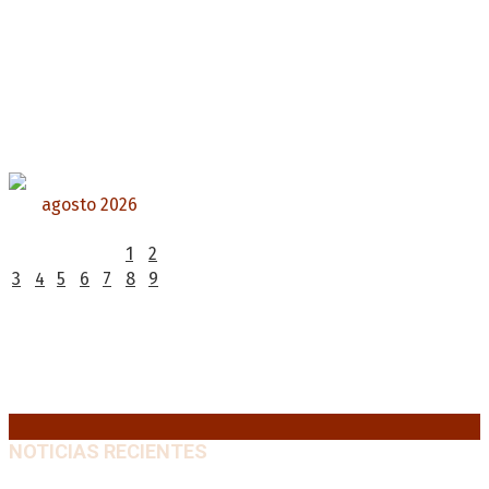
agosto 2026
L
M
X
J
V
S
D
1
2
3
4
5
6
7
8
9
10
11
12
13
14
15
16
17
18
19
20
21
22
23
24
25
26
27
28
29
30
31
« Jul
NOTICIAS RECIENTES