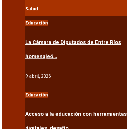
Salud
Educación
La Cámara de Diputados de Entre Ríos
homenajeó…
9 abril, 2026
Educación
Acceso a la educación con herramientas
digitales, desafío…