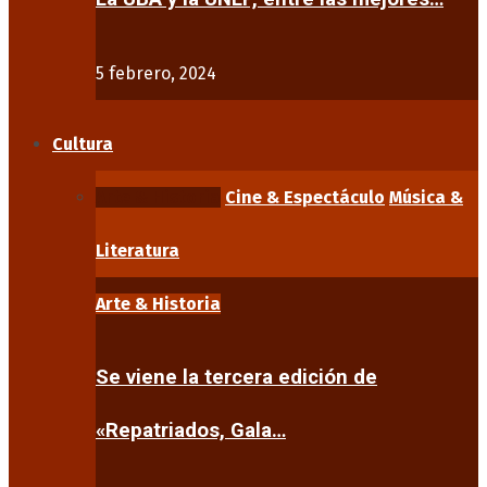
5 febrero, 2024
Cultura
Arte & Historia
Cine & Espectáculo
Música &
Literatura
Arte & Historia
Se viene la tercera edición de
«Repatriados, Gala…