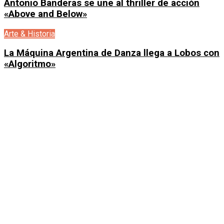
Antonio Banderas se une al thriller de acción
«Above and Below»
Arte & Historia
La Máquina Argentina de Danza llega a Lobos con
«Algoritmo»