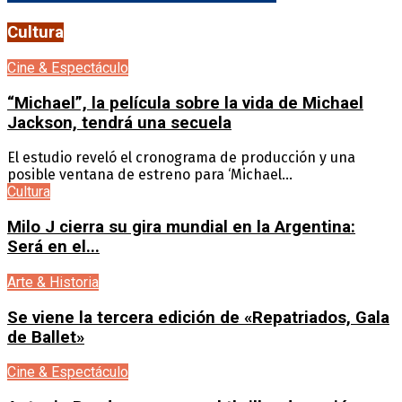
Cultura
Cine & Espectáculo
“Michael”, la película sobre la vida de Michael
Jackson, tendrá una secuela
El estudio reveló el cronograma de producción y una
posible ventana de estreno para ‘Michael...
Cultura
Milo J cierra su gira mundial en la Argentina:
Será en el...
Arte & Historia
Se viene la tercera edición de «Repatriados, Gala
de Ballet»
Cine & Espectáculo