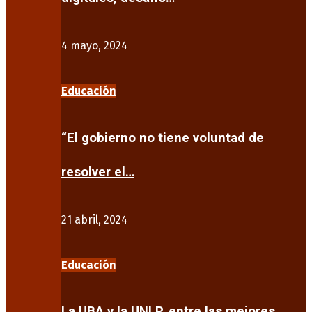
4 mayo, 2024
Educación
“El gobierno no tiene voluntad de
resolver el…
21 abril, 2024
Educación
La UBA y la UNLP, entre las mejores…