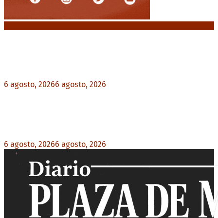
Noticias destacadas
Crisis energética en Europa: Reservas de gas en
niveles críticos para el invierno
6 agosto, 2026
6 agosto, 2026
0
Blanca Osuna: «Hay un tendal de familias que se
quedan sin trabajo mientras Frigerio mira para
otro lado»
6 agosto, 2026
6 agosto, 2026
0