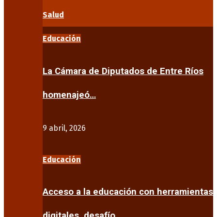
Salud
Educación
La Cámara de Diputados de Entre Ríos
homenajeó…
9 abril, 2026
Educación
Acceso a la educación con herramientas
digitales, desafío…