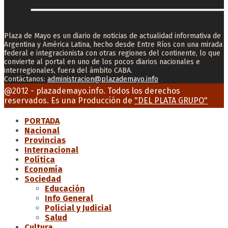
Plaza de Mayo es un diario de noticias de actualidad informativa de
Argentina y América Latina, hecho desde Entre Ríos con una mirada
federal e integracionista con otras regiones del continente, lo que
convierte al portal en uno de los pocos diarios nacionales e
interregionales, fuera del ámbito CABA.
Contáctanos:
administracion@plazademayo.info
Facebook
Twitter
Instagram
Youtube
Email
@2012 - plazademayo.info. Todos los derechos
reservados. Es una Producción de
"DEL PLATA GRUPO"
PORTADA
Nacional
Provincias
Internacional
Política
Economía
Sociedad
Educación
Info General
Policial y Judicial
Salud
Cultura