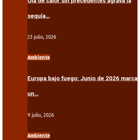
Ola de calor sin precedentes agrava la
sequía…
23 julio, 2026
Ambiente
Europa bajo fuego: Junio de 2026 marca
un…
9 julio, 2026
Ambiente