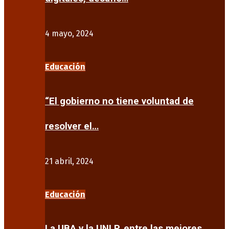
4 mayo, 2024
Educación
“El gobierno no tiene voluntad de
resolver el…
21 abril, 2024
Educación
La UBA y la UNLP, entre las mejores…