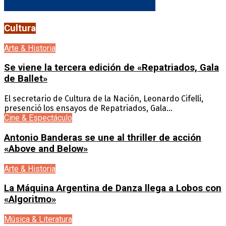
Cultura
Arte & Historia
Se viene la tercera edición de «Repatriados, Gala
de Ballet»
El secretario de Cultura de la Nación, Leonardo Cifelli,
presenció los ensayos de Repatriados, Gala...
Cine & Espectáculo
Antonio Banderas se une al thriller de acción
«Above and Below»
Arte & Historia
La Máquina Argentina de Danza llega a Lobos con
«Algoritmo»
Música & Literatura