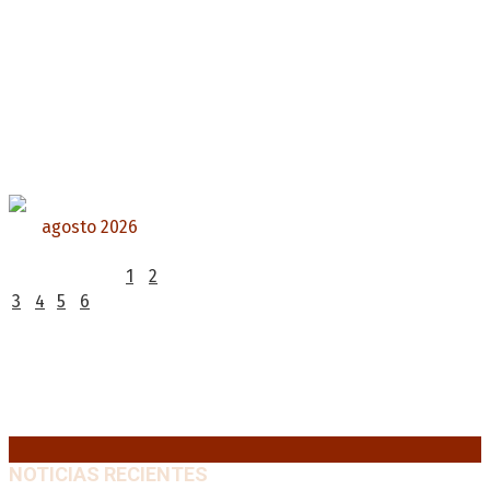
agosto 2026
L
M
X
J
V
S
D
1
2
3
4
5
6
7
8
9
10
11
12
13
14
15
16
17
18
19
20
21
22
23
24
25
26
27
28
29
30
31
« Jul
NOTICIAS RECIENTES