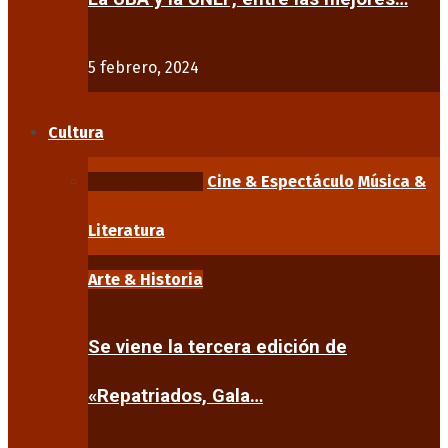
5 febrero, 2024
Cultura
Arte & Historia
Cine & Espectáculo
Música &
Literatura
Arte & Historia
Se viene la tercera edición de
«Repatriados, Gala…