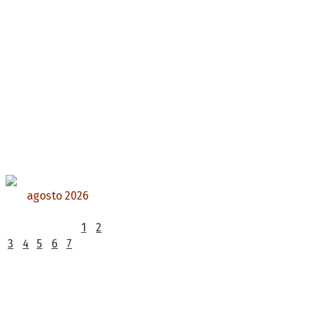
agosto 2026
L
M
X
J
V
S
D
1
2
3
4
5
6
7
8
9
10
11
12
13
14
15
16
17
18
19
20
21
22
23
24
25
26
27
28
29
30
31