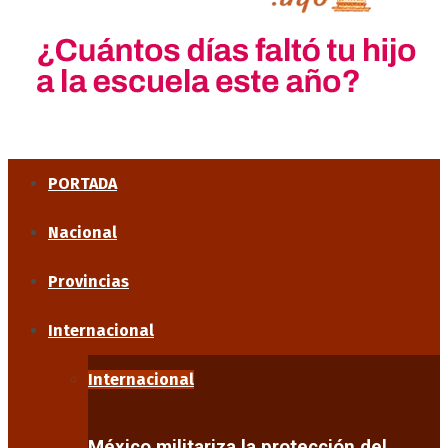
PORTADA
Nacional
Provincias
Internacional
Internacional
México militariza la protección del