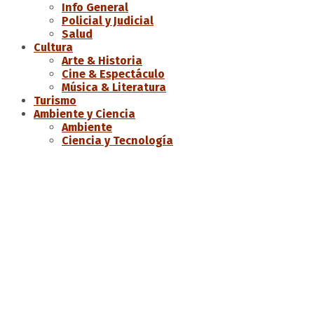
Info General
Policial y Judicial
Salud
Cultura
Arte & Historia
Cine & Espectáculo
Música & Literatura
Turismo
Ambiente y Ciencia
Ambiente
Ciencia y Tecnología