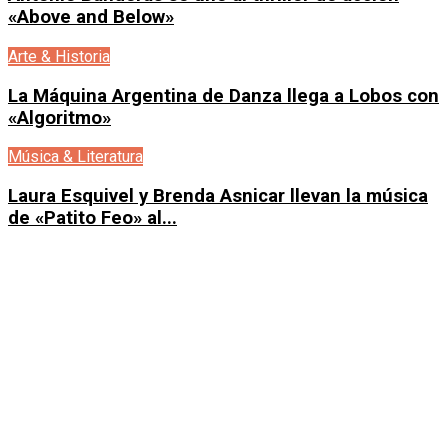
«Above and Below»
Arte & Historia
La Máquina Argentina de Danza llega a Lobos con
«Algoritmo»
Música & Literatura
Laura Esquivel y Brenda Asnicar llevan la música
de «Patito Feo» al...