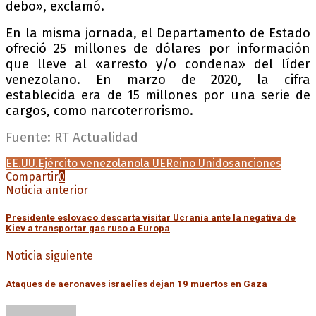
debo», exclamó.
En la misma jornada, el Departamento de Estado
ofreció 25 millones de dólares por información
que lleve al «arresto y/o condena» del líder
venezolano. En marzo de 2020, la cifra
establecida era de 15 millones por una serie de
cargos, como narcoterrorismo.
Fuente: RT Actualidad
EE.UU.
Ejército venezolano
la UE
Reino Unido
sanciones
Compartir
0
Noticia anterior
Presidente eslovaco descarta visitar Ucrania ante la negativa de
Kiev a transportar gas ruso a Europa
Noticia siguiente
Ataques de aeronaves israelíes dejan 19 muertos en Gaza