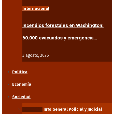
Internacional
Incendios forestales en Washington:
60.000 evacuados y emergencia…
3 agosto, 2026
Política
Economía
Sociedad
Educación
Info General
Policial y Judicial