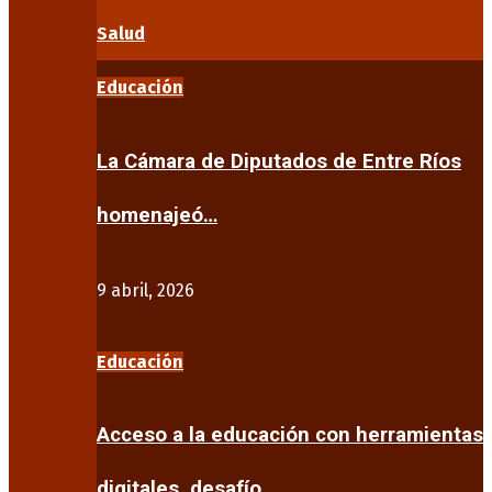
Salud
Educación
La Cámara de Diputados de Entre Ríos
homenajeó…
9 abril, 2026
Educación
Acceso a la educación con herramientas
digitales, desafío…