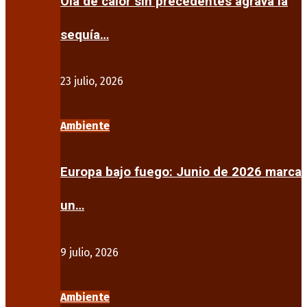
Ola de calor sin precedentes agrava la
sequía…
23 julio, 2026
Ambiente
Europa bajo fuego: Junio de 2026 marca
un…
9 julio, 2026
Ambiente