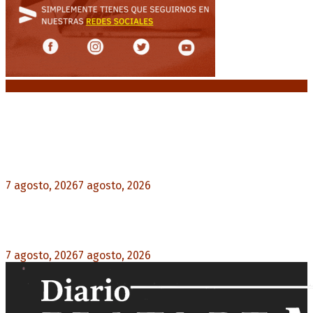
Noticias destacadas
Media sanción a la Ley de Inviolabilidad: un
proyecto amputado por la presión social y el
rechazo federal
7 agosto, 2026
7 agosto, 2026
0
Desalojos exprés: El Senado aprobó la reforma
que acelera la desocupación de inmuebles
7 agosto, 2026
7 agosto, 2026
0