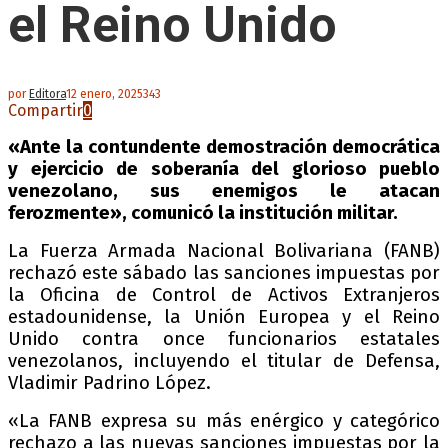
el Reino Unido
por
Editora
12 enero, 2025
343
Compartir
0
«Ante la contundente demostración democrática
y ejercicio de soberanía del glorioso pueblo
venezolano, sus enemigos le atacan
ferozmente», comunicó la institución militar.
La Fuerza Armada Nacional Bolivariana (FANB)
rechazó este sábado las sanciones impuestas por
la Oficina de Control de Activos Extranjeros
estadounidense, la Unión Europea y el Reino
Unido contra once funcionarios estatales
venezolanos, incluyendo el titular de Defensa,
Vladimir Padrino López.
«La FANB expresa su más enérgico y categórico
rechazo a las nuevas sanciones impuestas por la