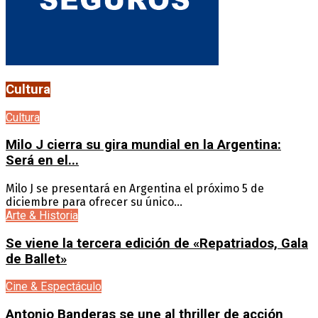
Cultura
Cultura
Milo J cierra su gira mundial en la Argentina:
Será en el...
Milo J se presentará en Argentina el próximo 5 de
diciembre para ofrecer su único...
Arte & Historia
Se viene la tercera edición de «Repatriados, Gala
de Ballet»
Cine & Espectáculo
Antonio Banderas se une al thriller de acción