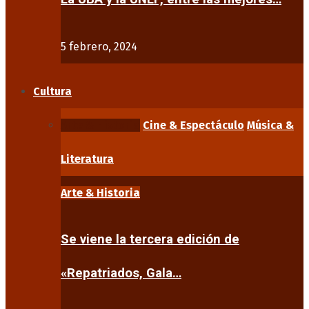
5 febrero, 2024
Cultura
Arte & Historia
Cine & Espectáculo
Música &
Literatura
Arte & Historia
Se viene la tercera edición de
«Repatriados, Gala…