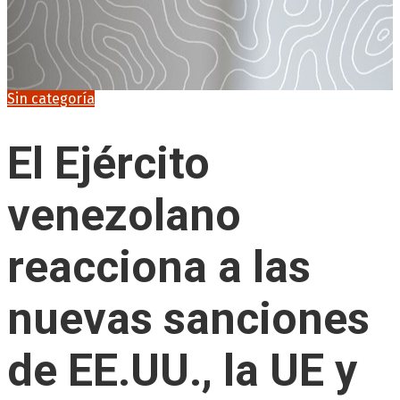
Sin categoría
El Ejército
venezolano
reacciona a las
nuevas sanciones
de EE.UU., la UE y