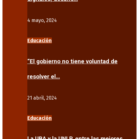
4 mayo, 2024
Educación
“El gobierno no tiene voluntad de
resolver el…
21 abril, 2024
Educación
La UBA y la UNLP, entre las mejores…