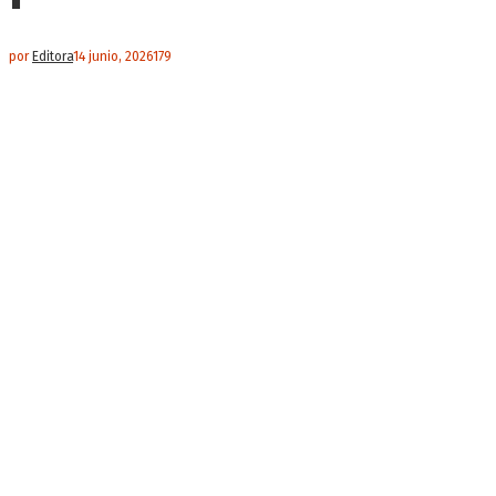
por
Editora
14 junio, 2026
179