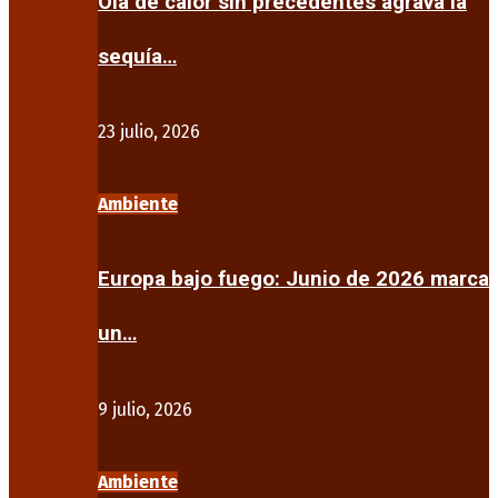
Ola de calor sin precedentes agrava la
sequía…
23 julio, 2026
Ambiente
Europa bajo fuego: Junio de 2026 marca
un…
9 julio, 2026
Ambiente