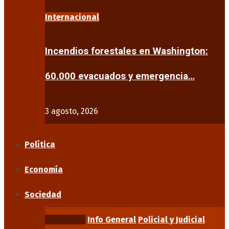
Internacional
Incendios forestales en Washington:
60.000 evacuados y emergencia…
3 agosto, 2026
Política
Economía
Sociedad
Educación
Info General
Policial y Judicial