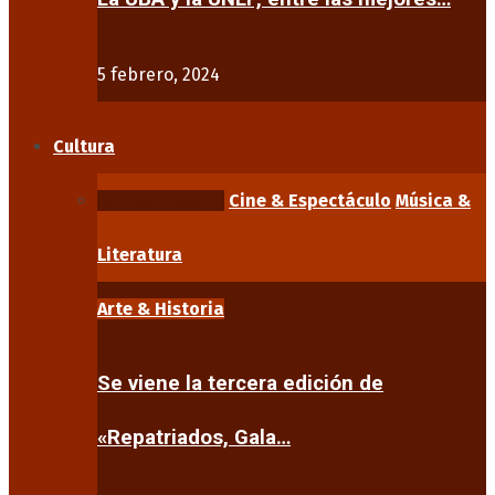
5 febrero, 2024
Cultura
Arte & Historia
Cine & Espectáculo
Música &
Literatura
Arte & Historia
Se viene la tercera edición de
«Repatriados, Gala…