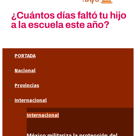
PORTADA
Nacional
Provincias
Internacional
Internacional
México militariza la protección del