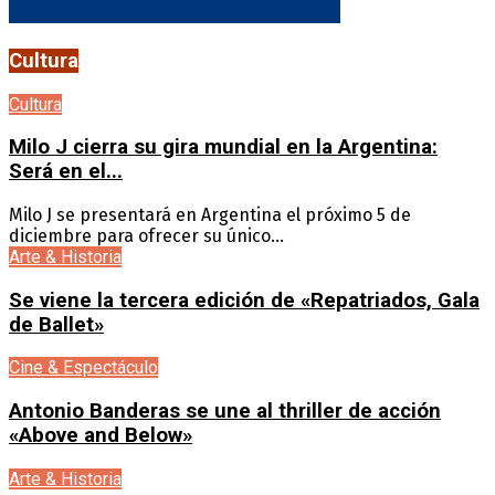
Cultura
Cultura
Milo J cierra su gira mundial en la Argentina:
Será en el...
Milo J se presentará en Argentina el próximo 5 de
diciembre para ofrecer su único...
Arte & Historia
Se viene la tercera edición de «Repatriados, Gala
de Ballet»
Cine & Espectáculo
Antonio Banderas se une al thriller de acción
«Above and Below»
Arte & Historia