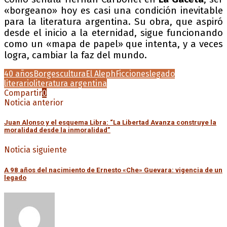
«borgeano» hoy es casi una condición inevitable
para la literatura argentina. Su obra, que aspiró
desde el inicio a la eternidad, sigue funcionando
como un «mapa de papel» que intenta, y a veces
logra, cambiar la faz del mundo.
40 años
Borges
cultura
El Aleph
Ficciones
legado
literario
literatura argentina
Compartir
0
Noticia anterior
Juan Alonso y el esquema Libra: “La Libertad Avanza construye la
moralidad desde la inmoralidad”
Noticia siguiente
A 98 años del nacimiento de Ernesto «Che» Guevara: vigencia de un
legado