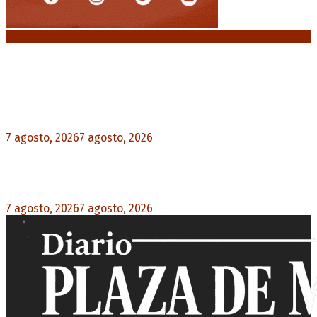
Noticias destacadas
Media sanción a la Ley de Inviolabilidad: un
proyecto amputado por la presión social y el
rechazo federal
7 agosto, 2026
7 agosto, 2026
0
Desalojos exprés: El Senado aprobó la reforma
que acelera la desocupación de inmuebles
7 agosto, 2026
7 agosto, 2026
0