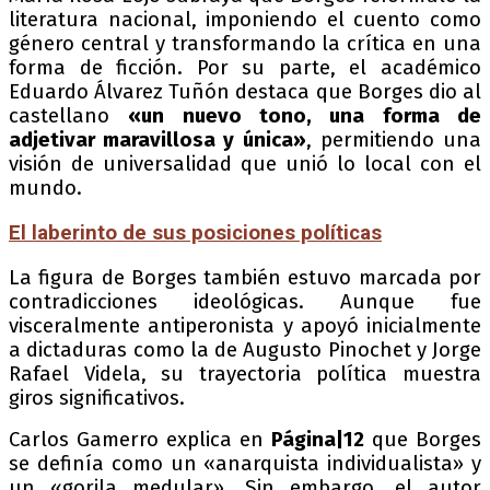
literatura nacional, imponiendo el cuento como
género central y transformando la crítica en una
forma de ficción. Por su parte, el académico
Eduardo Álvarez Tuñón destaca que Borges dio al
castellano
«un nuevo tono, una forma de
adjetivar maravillosa y única»
, permitiendo una
visión de universalidad que unió lo local con el
mundo.
El laberinto de sus posiciones políticas
La figura de Borges también estuvo marcada por
contradicciones ideológicas. Aunque fue
visceralmente antiperonista y apoyó inicialmente
a dictaduras como la de Augusto Pinochet y Jorge
Rafael Videla, su trayectoria política muestra
giros significativos.
Carlos Gamerro explica en
Página|12
que Borges
se definía como un «anarquista individualista» y
un «gorila medular». Sin embargo, el autor