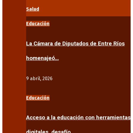
Salud
Educación
La Cámara de Diputados de Entre Ríos
homenajeó…
9 abril, 2026
Educación
Acceso a la educación con herramientas
digitales, desafío…