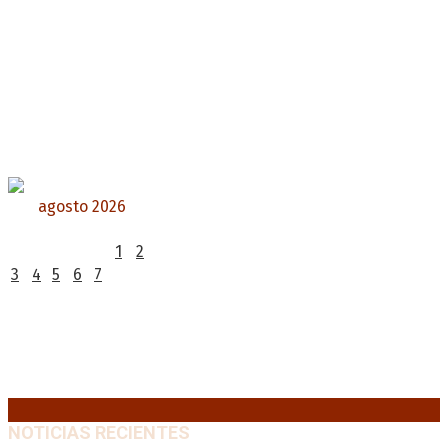
agosto 2026
L
M
X
J
V
S
D
1
2
3
4
5
6
7
8
9
10
11
12
13
14
15
16
17
18
19
20
21
22
23
24
25
26
27
28
29
30
31
« Jul
NOTICIAS RECIENTES