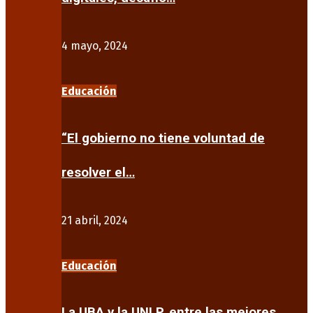
4 mayo, 2024
Educación
“El gobierno no tiene voluntad de
resolver el…
21 abril, 2024
Educación
La UBA y la UNLP, entre las mejores…