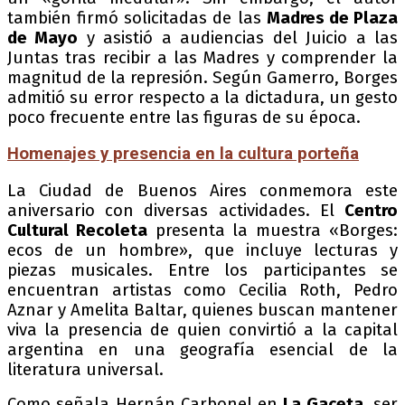
también firmó solicitadas de las
Madres de Plaza
de Mayo
y asistió a audiencias del Juicio a las
Juntas tras recibir a las Madres y comprender la
magnitud de la represión. Según Gamerro, Borges
admitió su error respecto a la dictadura, un gesto
poco frecuente entre las figuras de su época.
Homenajes y presencia en la cultura porteña
La Ciudad de Buenos Aires conmemora este
aniversario con diversas actividades. El
Centro
Cultural Recoleta
presenta la muestra «Borges:
ecos de un hombre», que incluye lecturas y
piezas musicales. Entre los participantes se
encuentran artistas como Cecilia Roth, Pedro
Aznar y Amelita Baltar, quienes buscan mantener
viva la presencia de quien convirtió a la capital
argentina en una geografía esencial de la
literatura universal.
Como señala Hernán Carbonel en
La Gaceta
, ser