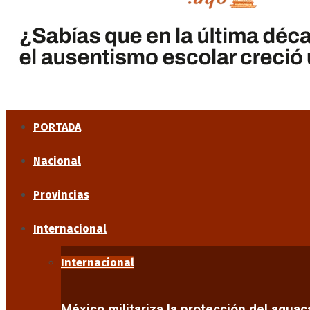
PORTADA
Nacional
Provincias
Internacional
Internacional
México militariza la protección del agua