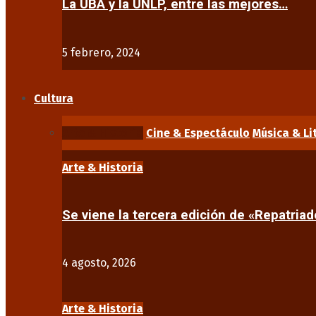
La UBA y la UNLP, entre las mejores…
5 febrero, 2024
Cultura
Arte & Historia
Cine & Espectáculo
Música & Li
Arte & Historia
Se viene la tercera edición de «Repatriad
4 agosto, 2026
Arte & Historia