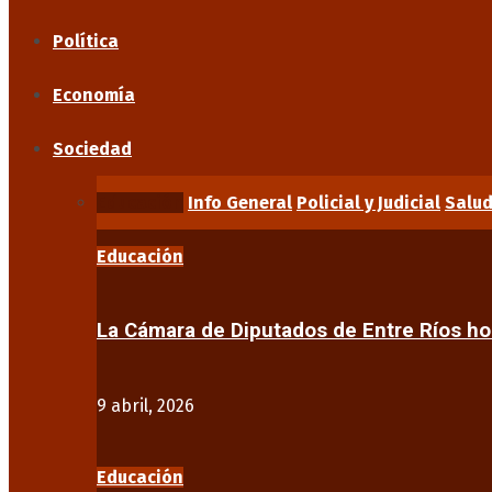
Política
Economía
Sociedad
Educación
Info General
Policial y Judicial
Salu
Educación
La Cámara de Diputados de Entre Ríos 
9 abril, 2026
Educación