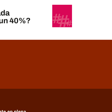
cate en plena…