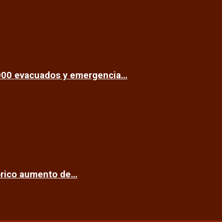
.000 evacuados y emergencia…
tórico aumento de…