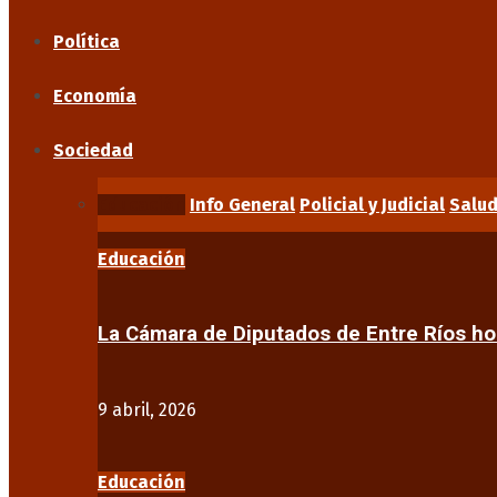
Política
Economía
Sociedad
Educación
Info General
Policial y Judicial
Salu
Educación
La Cámara de Diputados de Entre Ríos 
9 abril, 2026
Educación