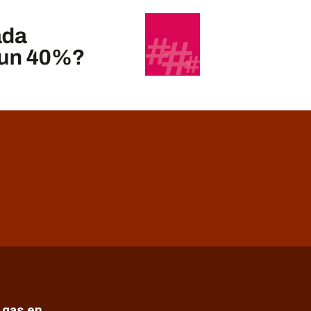
e gas en…