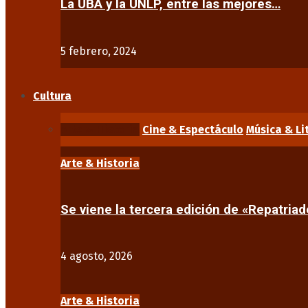
La UBA y la UNLP, entre las mejores…
5 febrero, 2024
Cultura
Arte & Historia
Cine & Espectáculo
Música & Li
Arte & Historia
Se viene la tercera edición de «Repatriad
4 agosto, 2026
Arte & Historia