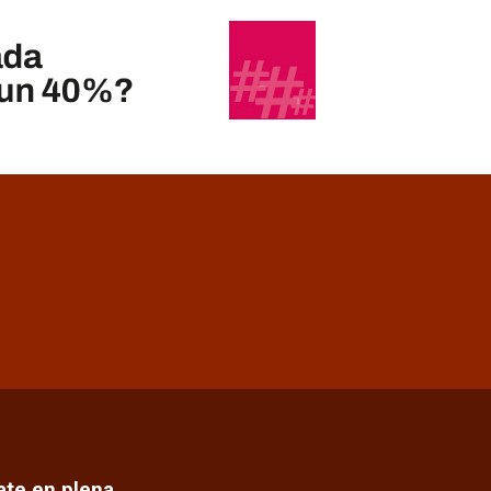
cate en plena…