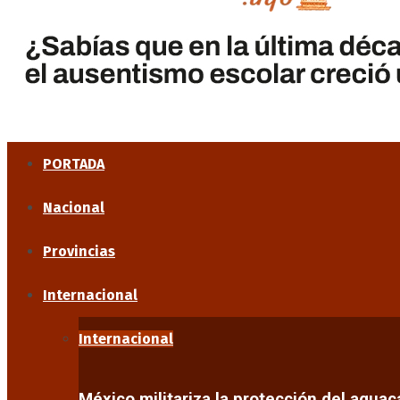
PORTADA
Nacional
Provincias
Internacional
Internacional
México militariza la protección del agua