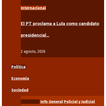
Internacional
El PT proclama a Lula como candidato
presidencial…
2 agosto, 2026
Política
Economía
Sociedad
Educación
Info General
Policial y Judicial