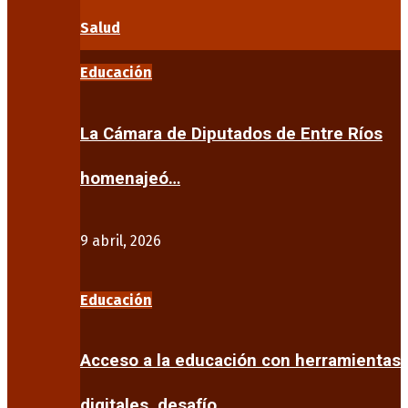
Salud
Educación
La Cámara de Diputados de Entre Ríos
homenajeó…
9 abril, 2026
Educación
Acceso a la educación con herramientas
digitales, desafío…