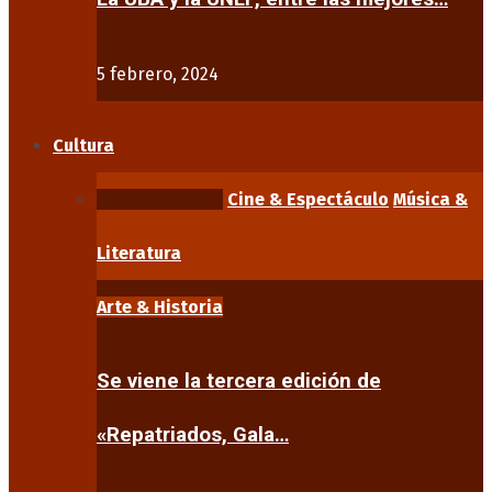
5 febrero, 2024
Cultura
Arte & Historia
Cine & Espectáculo
Música &
Literatura
Arte & Historia
Se viene la tercera edición de
«Repatriados, Gala…