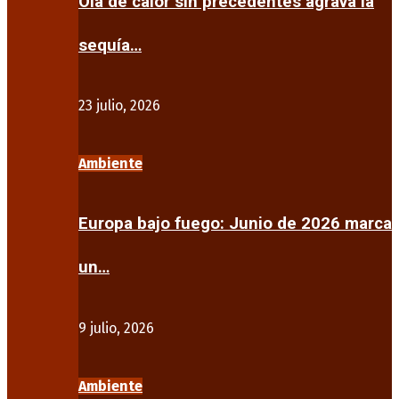
Ola de calor sin precedentes agrava la
sequía…
23 julio, 2026
Ambiente
Europa bajo fuego: Junio de 2026 marca
un…
9 julio, 2026
Ambiente