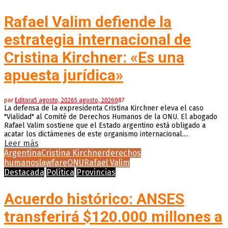
Rafael Valim defiende la
estrategia internacional de
Cristina Kirchner: «Es una
apuesta jurídica»
por
Editora
5 agosto, 2026
5 agosto, 2026
0
87
La defensa de la expresidenta Cristina Kirchner eleva el caso
"Vialidad" al Comité de Derechos Humanos de la ONU. El abogado
Rafael Valim sostiene que el Estado argentino está obligado a
acatar los dictámenes de este organismo internacional....
Leer más
Argentina
Cristina Kirchner
derechos
humanos
lawfare
ONU
Rafael Valim
Destacada
Política
Provincias
Acuerdo histórico: ANSES
transferirá $120.000 millones a