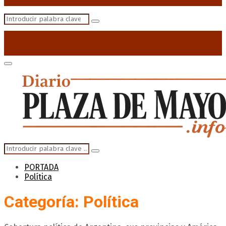
Search
Search
for:
Primary
Menu
Search
Search
for:
PORTADA
Política
Categoría: Política