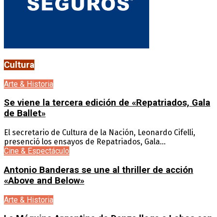
Cultura
Arte & Historia
Se viene la tercera edición de «Repatriados, Gala
de Ballet»
El secretario de Cultura de la Nación, Leonardo Cifelli,
presenció los ensayos de Repatriados, Gala...
Cine & Espectáculo
Antonio Banderas se une al thriller de acción
«Above and Below»
Arte & Historia