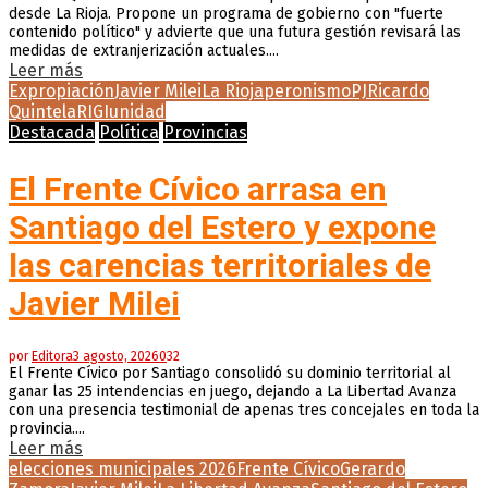
desde La Rioja. Propone un programa de gobierno con "fuerte
contenido político" y advierte que una futura gestión revisará las
medidas de extranjerización actuales....
Leer más
Expropiación
Javier Milei
La Rioja
peronismo
PJ
Ricardo
Quintela
RIGI
unidad
Destacada
Política
Provincias
El Frente Cívico arrasa en
Santiago del Estero y expone
las carencias territoriales de
Javier Milei
por
Editora
3 agosto, 2026
0
32
El Frente Cívico por Santiago consolidó su dominio territorial al
ganar las 25 intendencias en juego, dejando a La Libertad Avanza
con una presencia testimonial de apenas tres concejales en toda la
provincia....
Leer más
elecciones municipales 2026
Frente Cívico
Gerardo