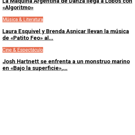
La Máquina Argentina de Danza llega a Lobos con
«Algoritmo»
Música & Literatura
Laura Esquivel y Brenda Asnicar llevan la música
de «Patito Feo» al...
Cine & Espectáculo
Josh Hartnett se enfrenta a un monstruo marino
en «Bajo la superficie»,...