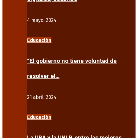
4 mayo, 2024
Educación
“El gobierno no tiene voluntad de
resolver el…
21 abril, 2024
Educación
La UBA y la UNLP, entre las mejores…