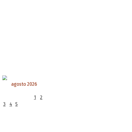
agosto 2026
L
M
X
J
V
S
D
1
2
3
4
5
6
7
8
9
10
11
12
13
14
15
16
17
18
19
20
21
22
23
24
25
26
27
28
29
30
31