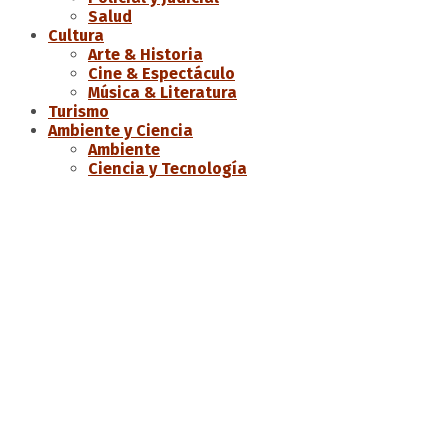
Salud
Cultura
Arte & Historia
Cine & Espectáculo
Música & Literatura
Turismo
Ambiente y Ciencia
Ambiente
Ciencia y Tecnología