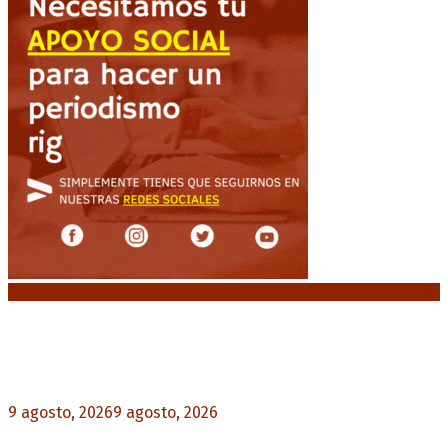
Noticias destacadas
Huracán venció a San Lorenzo y volvió a ganar en
el Nuevo Gasómetro después de 25 años
9 agosto, 2026
9 agosto, 2026
0