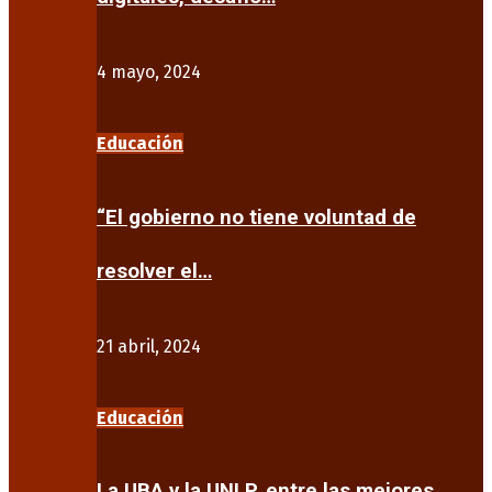
4 mayo, 2024
Educación
“El gobierno no tiene voluntad de
resolver el…
21 abril, 2024
Educación
La UBA y la UNLP, entre las mejores…