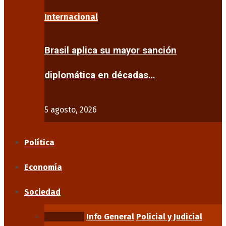
Internacional
Brasil aplica su mayor sanción
diplomática en décadas…
5 agosto, 2026
Política
Economía
Sociedad
Educación
Info General
Policial y Judicial