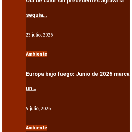
Ola de calor sin precedentes agrava la
sequía…
23 julio, 2026
Ambiente
Europa bajo fuego: Junio de 2026 marca
un…
9 julio, 2026
Ambiente