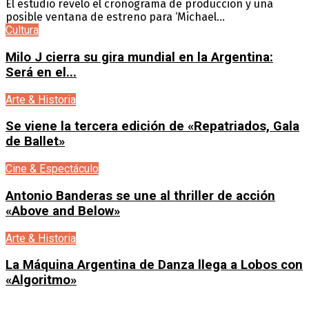
El estudio reveló el cronograma de producción y una
posible ventana de estreno para ‘Michael...
Cultura
Milo J cierra su gira mundial en la Argentina:
Será en el...
Arte & Historia
Se viene la tercera edición de «Repatriados, Gala
de Ballet»
Cine & Espectáculo
Antonio Banderas se une al thriller de acción
«Above and Below»
Arte & Historia
La Máquina Argentina de Danza llega a Lobos con
«Algoritmo»