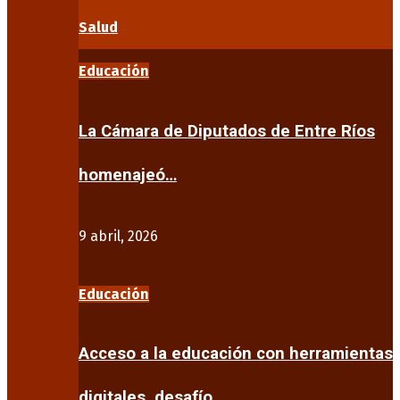
Salud
Educación
La Cámara de Diputados de Entre Ríos
homenajeó…
9 abril, 2026
Educación
Acceso a la educación con herramientas
digitales, desafío…