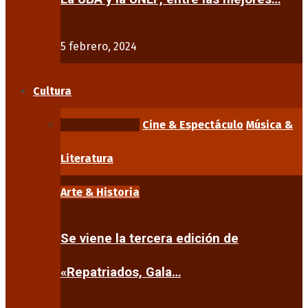
5 febrero, 2024
Cultura
Arte & Historia
Cine & Espectáculo
Música &
Literatura
Arte & Historia
Se viene la tercera edición de
«Repatriados, Gala…