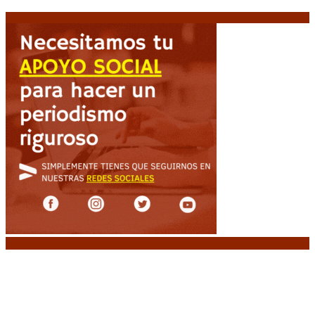
niveles críticos para el invierno
6 agosto, 2026
Noticias destacadas
Diego Forlán será el nuevo técnico de la
Selección de Uruguay: «La vuelta de la leyenda»