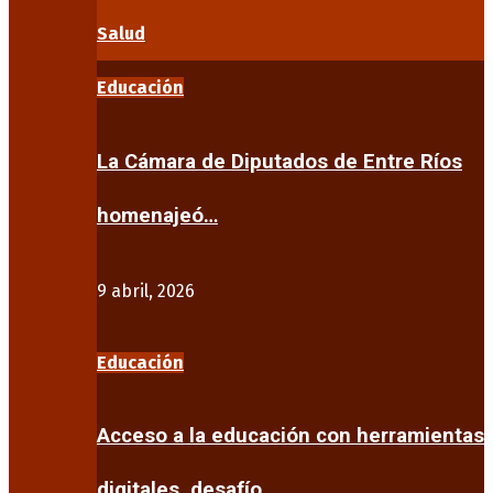
Salud
Educación
La Cámara de Diputados de Entre Ríos
homenajeó…
9 abril, 2026
Educación
Acceso a la educación con herramientas
digitales, desafío…