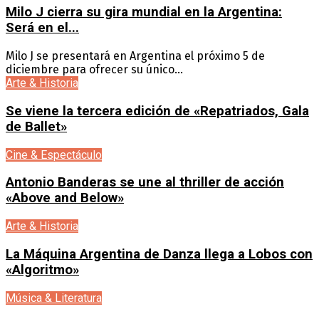
Milo J cierra su gira mundial en la Argentina:
Será en el...
Milo J se presentará en Argentina el próximo 5 de
diciembre para ofrecer su único...
Arte & Historia
Se viene la tercera edición de «Repatriados, Gala
de Ballet»
Cine & Espectáculo
Antonio Banderas se une al thriller de acción
«Above and Below»
Arte & Historia
La Máquina Argentina de Danza llega a Lobos con
«Algoritmo»
Música & Literatura