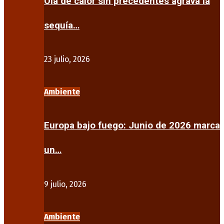
Ola de calor sin precedentes agrava la
sequía…
23 julio, 2026
Ambiente
Europa bajo fuego: Junio de 2026 marca
un…
9 julio, 2026
Ambiente