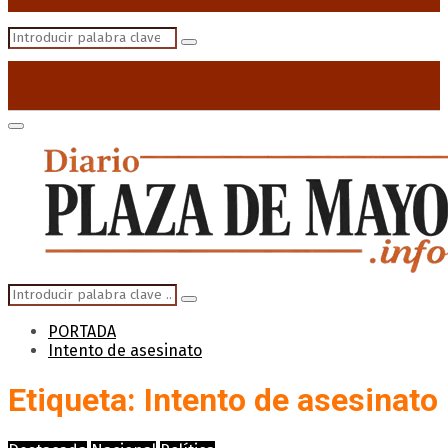
Search
Search
for:
Primary
Menu
Search
Search
for:
PORTADA
Intento de asesinato
Etiqueta: Intento de asesinato