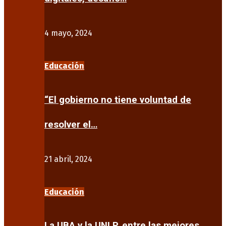
4 mayo, 2024
Educación
“El gobierno no tiene voluntad de
resolver el…
21 abril, 2024
Educación
La UBA y la UNLP, entre las mejores…