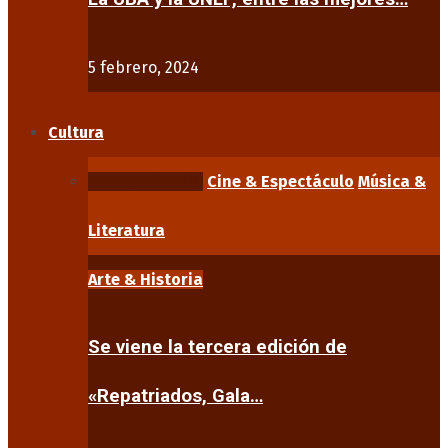
5 febrero, 2024
Cultura
Arte & Historia
Cine & Espectáculo
Música &
Literatura
Arte & Historia
Se viene la tercera edición de
«Repatriados, Gala…