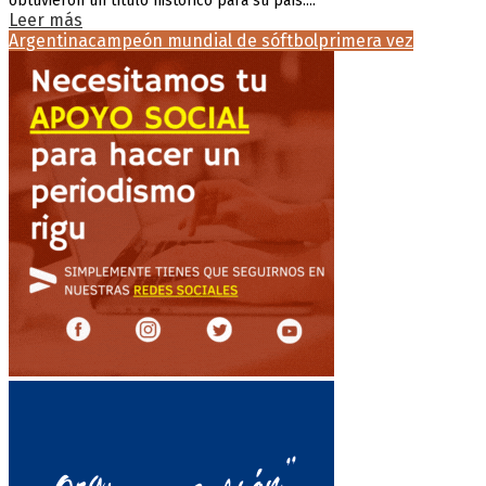
obtuvieron un título histórico para su país....
Leer más
Argentina
campeón mundial de sóftbol
primera vez