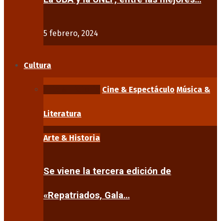
5 febrero, 2024
Cultura
Arte & Historia
Cine & Espectáculo
Música &
Literatura
Arte & Historia
Se viene la tercera edición de
«Repatriados, Gala…