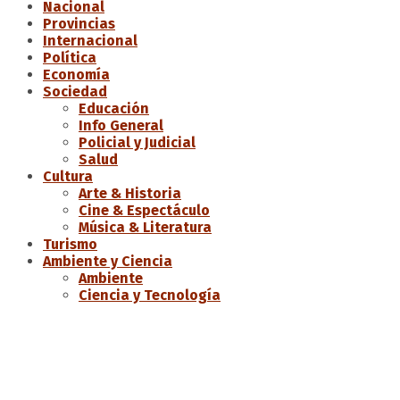
Nacional
Provincias
Internacional
Política
Economía
Sociedad
Educación
Info General
Policial y Judicial
Salud
Cultura
Arte & Historia
Cine & Espectáculo
Música & Literatura
Turismo
Ambiente y Ciencia
Ambiente
Ciencia y Tecnología