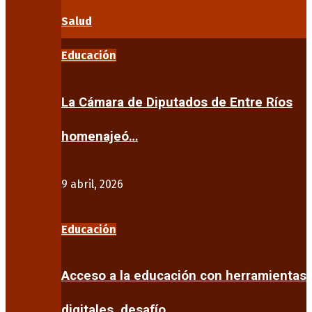
Salud
Educación
La Cámara de Diputados de Entre Ríos
homenajeó…
9 abril, 2026
Educación
Acceso a la educación con herramientas
digitales, desafío…