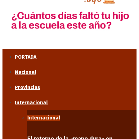
PORTADA
Nacional
Provincias
Internacional
Internacional
El retorno de la «mano dura» en