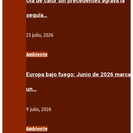
Ola de calor sin precedentes agrava la
sequía…
23 julio, 2026
Ambiente
Europa bajo fuego: Junio de 2026 marca
un…
9 julio, 2026
Ambiente