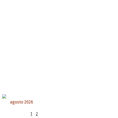
agosto 2026
L
M
X
J
V
S
D
1
2