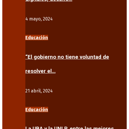
4 mayo, 2024
Educación
“El gobierno no tiene voluntad de
resolver el…
21 abril, 2024
Educación
La UBA y la UNLP, entre las mejores…