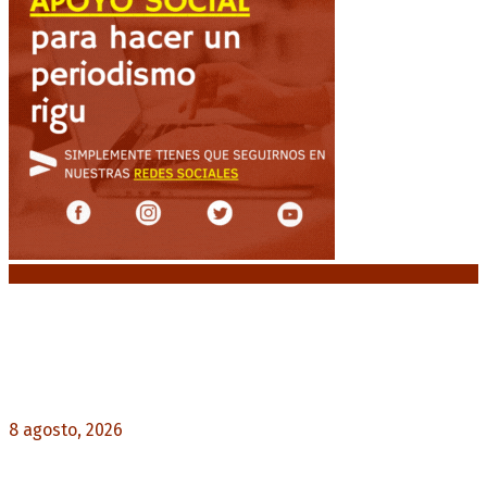
Noticias destacadas
El retorno de la «mano dura» en Colombia: De la
Espriella asume con una agenda de militarización
y ruptura
8 agosto, 2026
0
Mayans, tras la maratónica sesión: “Estuvimos a