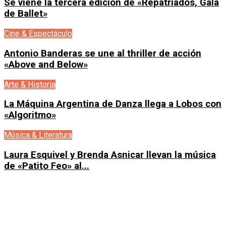
Se viene la tercera edición de «Repatriados, Gala
de Ballet»
Cine & Espectáculo
Antonio Banderas se une al thriller de acción
«Above and Below»
Arte & Historia
La Máquina Argentina de Danza llega a Lobos con
«Algoritmo»
Música & Literatura
Laura Esquivel y Brenda Asnicar llevan la música
de «Patito Feo» al...