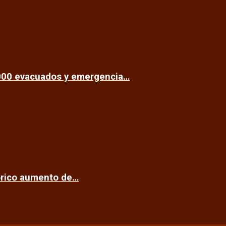
.000 evacuados y emergencia…
tórico aumento de…