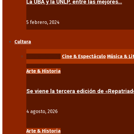
La UBA y la UNLP, entre las mejores…
5 febrero, 2024
Cultura
Arte & Historia
Cine & Espectáculo
Música & Li
Arte & Historia
Se viene la tercera edición de «Repatriad
4 agosto, 2026
Arte & Historia