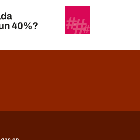
e gas en…