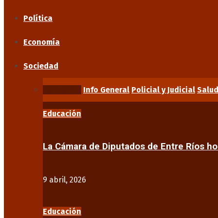
Política
Economía
Sociedad
Educación
Info General
Policial y Judicial
Salu
Educación
La Cámara de Diputados de Entre Ríos 
9 abril, 2026
Educación