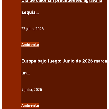
Ola de calor sin precedentes agrava la
sequía…
23 julio, 2026
Ambiente
Europa bajo fuego: Junio de 2026 marca
un…
9 julio, 2026
Ambiente