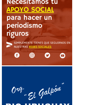
de
entradas