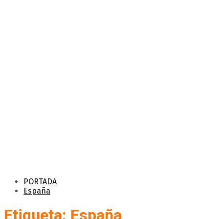
PORTADA
España
Etiqueta: España