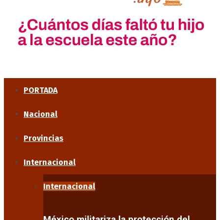
PORTADA
Nacional
Provincias
Internacional
Internacional
México militariza la protección del