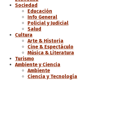
Sociedad
Educación
Info General
Policial y Judicial
Salud
Cultura
Arte & Historia
Cine & Espectáculo
Música & Literatura
Turismo
Ambiente y Ciencia
Ambiente
Ciencia y Tecnología