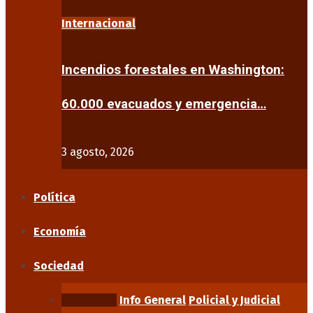
Internacional
Incendios forestales en Washington:
60.000 evacuados y emergencia…
3 agosto, 2026
Política
Economía
Sociedad
Educación
Info General
Policial y Judicial