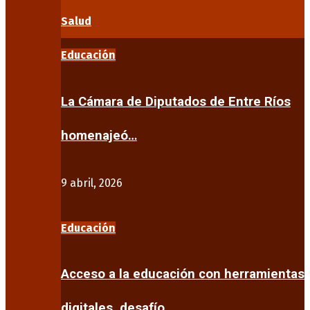
Salud
Educación
La Cámara de Diputados de Entre Ríos
homenajeó…
9 abril, 2026
Educación
Acceso a la educación con herramientas
digitales, desafío…