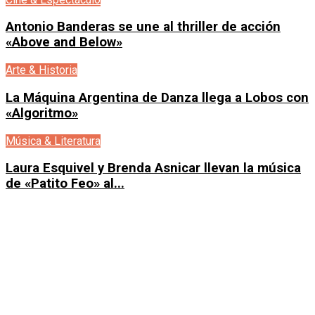
Antonio Banderas se une al thriller de acción
«Above and Below»
Arte & Historia
La Máquina Argentina de Danza llega a Lobos con
«Algoritmo»
Música & Literatura
Laura Esquivel y Brenda Asnicar llevan la música
de «Patito Feo» al...