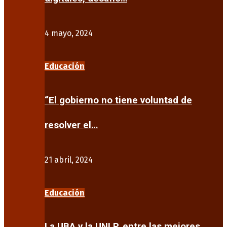
4 mayo, 2024
Educación
“El gobierno no tiene voluntad de
resolver el…
21 abril, 2024
Educación
La UBA y la UNLP, entre las mejores…