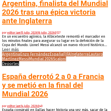
Argentina, finalista del Mundial
2026 tras una épica victoria
ante Inglaterra
por
editor iam
15 julio, 2026
16 julio, 2026
0
127
En un encuentro agónico, la Albiceleste remontó el marcador en
los minutos finales para asegurar su lugar en la definición de la
Copa del Mundo. Lionel Messi alcanzó un nuevo récord histórico....
Leer más
Argentina
Enzo Fernández
España
FIFA
Inglaterra
Lautaro
Martínez
Messi
Mundial 2026
Scaloni
Deportes
España derrotó 2 a 0 a Francia
y se metió en la final del
Mundial 2026
por
editor iam
14 julio, 2026
0
40
España consiguió en Dallas hacer historia una vez más, sacar de la