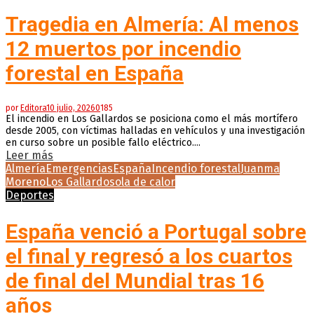
Tragedia en Almería: Al menos
12 muertos por incendio
forestal en España
por
Editora
10 julio, 2026
0
185
El incendio en Los Gallardos se posiciona como el más mortífero
desde 2005, con víctimas halladas en vehículos y una investigación
en curso sobre un posible fallo eléctrico....
Leer más
Almería
Emergencias
España
Incendio forestal
Juanma
Moreno
Los Gallardos
ola de calor
Deportes
España venció a Portugal sobre
el final y regresó a los cuartos
de final del Mundial tras 16
años