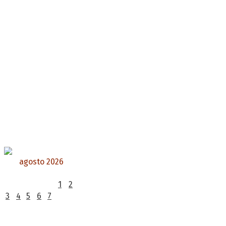
agosto 2026
L
M
X
J
V
S
D
1
2
3
4
5
6
7
8
9
10
11
12
13
14
15
16
17
18
19
20
21
22
23