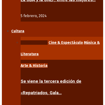
5 febrero, 2024
Cultura
Arte & Historia
Cine & Espectáculo
Música &
Literatura
Arte & Historia
Se viene la tercera edición de
«Repatriados, Gala…