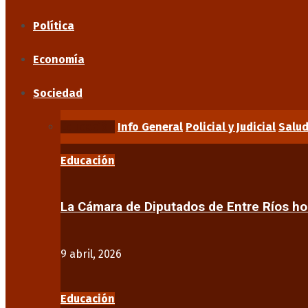
Política
Economía
Sociedad
Educación
Info General
Policial y Judicial
Salu
Educación
La Cámara de Diputados de Entre Ríos 
9 abril, 2026
Educación