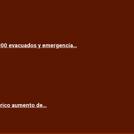
.000 evacuados y emergencia…
tórico aumento de…