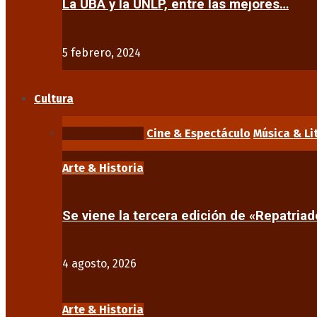
La UBA y la UNLP, entre las mejores…
5 febrero, 2024
Cultura
Arte & Historia
Cine & Espectáculo
Música & Li
Arte & Historia
Se viene la tercera edición de «Repatriad
4 agosto, 2026
Arte & Historia