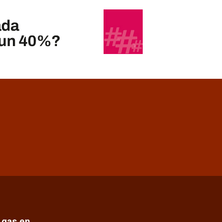
e gas en…