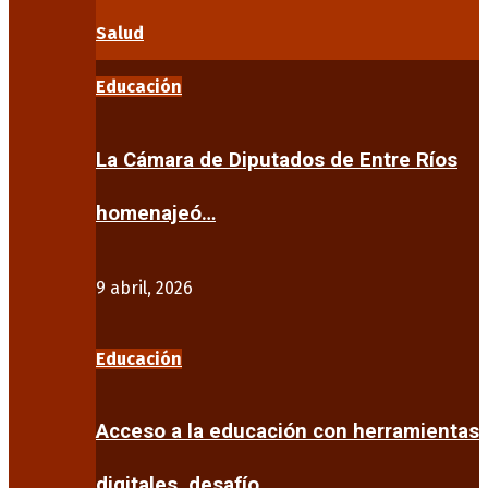
Salud
Educación
La Cámara de Diputados de Entre Ríos
homenajeó…
9 abril, 2026
Educación
Acceso a la educación con herramientas
digitales, desafío…