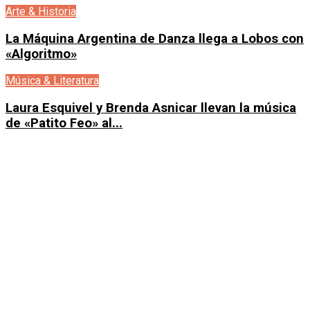
Arte & Historia
La Máquina Argentina de Danza llega a Lobos con
«Algoritmo»
Música & Literatura
Laura Esquivel y Brenda Asnicar llevan la música
de «Patito Feo» al...