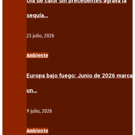
Ola de calor sin precedentes agrava la
sequía…
23 julio, 2026
Ambiente
Europa bajo fuego: Junio de 2026 marca
un…
9 julio, 2026
Ambiente