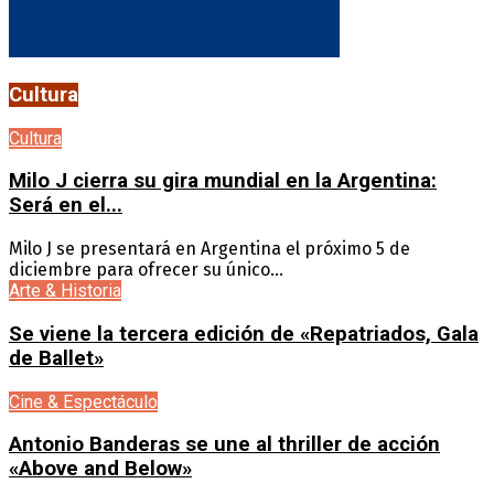
Cultura
Cultura
Milo J cierra su gira mundial en la Argentina:
Será en el...
Milo J se presentará en Argentina el próximo 5 de
diciembre para ofrecer su único...
Arte & Historia
Se viene la tercera edición de «Repatriados, Gala
de Ballet»
Cine & Espectáculo
Antonio Banderas se une al thriller de acción
«Above and Below»