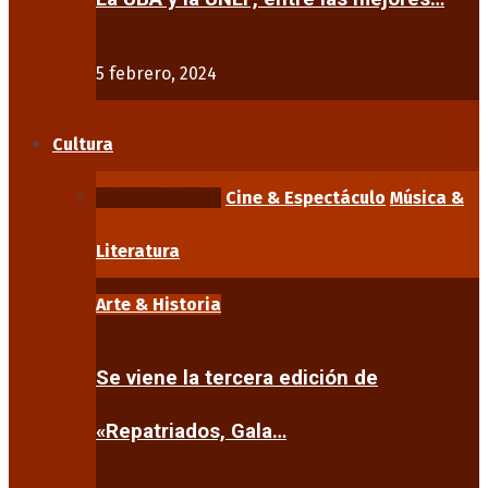
5 febrero, 2024
Cultura
Arte & Historia
Cine & Espectáculo
Música &
Literatura
Arte & Historia
Se viene la tercera edición de
«Repatriados, Gala…