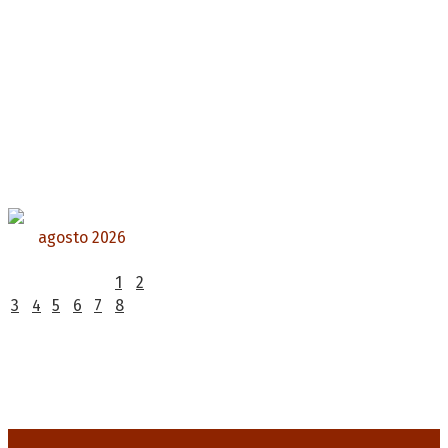
agosto 2026
L
M
X
J
V
S
D
1
2
3
4
5
6
7
8
9
10
11
12
13
14
15
16
17
18
19
20
21
22
23
24
25
26
27
28
29
30
31
« Jul