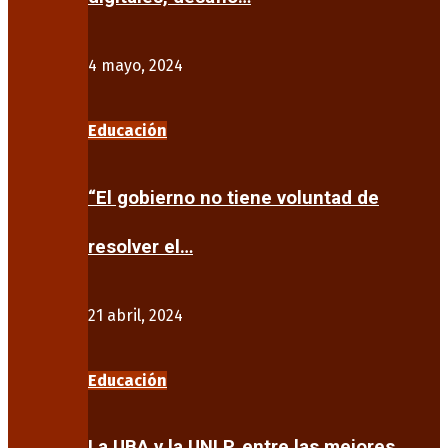
4 mayo, 2024
Educación
“El gobierno no tiene voluntad de
resolver el…
21 abril, 2024
Educación
La UBA y la UNLP, entre las mejores…