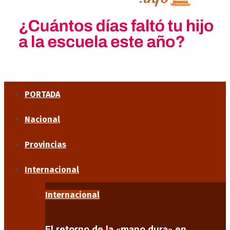
PORTADA
Nacional
Provincias
Internacional
Internacional
El retorno de la «mano dura» en