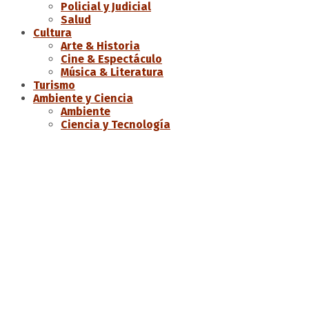
Policial y Judicial
Salud
Cultura
Arte & Historia
Cine & Espectáculo
Música & Literatura
Turismo
Ambiente y Ciencia
Ambiente
Ciencia y Tecnología