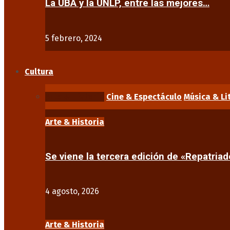
La UBA y la UNLP, entre las mejores…
5 febrero, 2024
Cultura
Arte & Historia
Cine & Espectáculo
Música & Li
Arte & Historia
Se viene la tercera edición de «Repatriad
4 agosto, 2026
Arte & Historia