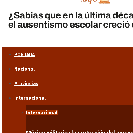
PORTADA
Nacional
Provincias
Internacional
Internacional
México militariza la protección del agua