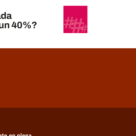
cate en plena…