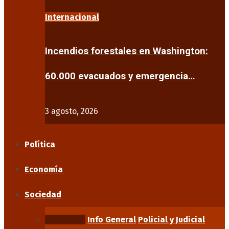
Internacional
Incendios forestales en Washington:
60.000 evacuados y emergencia…
3 agosto, 2026
Política
Economía
Sociedad
Educación
Info General
Policial y Judicial