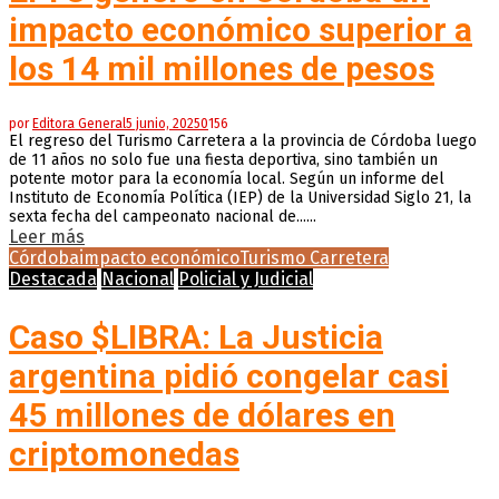
impacto económico superior a
los 14 mil millones de pesos
por
Editora General
5 junio, 2025
0
156
El regreso del Turismo Carretera a la provincia de Córdoba luego
de 11 años no solo fue una fiesta deportiva, sino también un
potente motor para la economía local. Según un informe del
Instituto de Economía Política (IEP) de la Universidad Siglo 21, la
sexta fecha del campeonato nacional de......
Leer más
Córdoba
impacto económico
Turismo Carretera
Destacada
Nacional
Policial y Judicial
Caso $LIBRA: La Justicia
argentina pidió congelar casi
45 millones de dólares en
criptomonedas