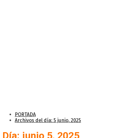
PORTADA
Archivos del día: 5 junio, 2025
Día: junio 5, 2025