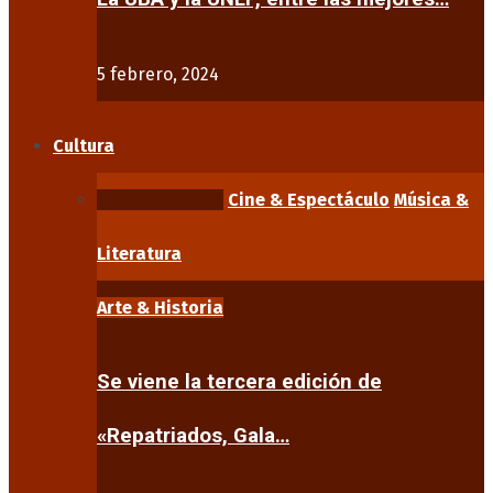
5 febrero, 2024
Cultura
Arte & Historia
Cine & Espectáculo
Música &
Literatura
Arte & Historia
Se viene la tercera edición de
«Repatriados, Gala…