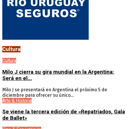
Cultura
Cultura
Milo J cierra su gira mundial en la Argentina:
Será en el...
Milo J se presentará en Argentina el próximo 5 de
diciembre para ofrecer su único...
Arte & Historia
Se viene la tercera edición de «Repatriados, Gala
de Ballet»