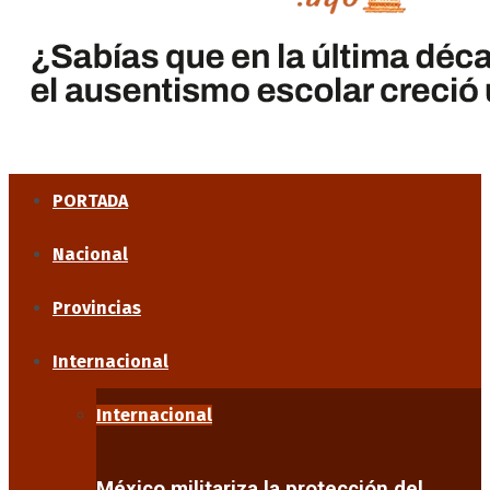
PORTADA
Nacional
Provincias
Internacional
Internacional
México militariza la protección del