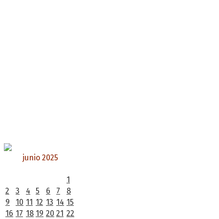
junio 2025
L
M
X
J
V
S
D
1
2
3
4
5
6
7
8
9
10
11
12
13
14
15
16
17
18
19
20
21
22