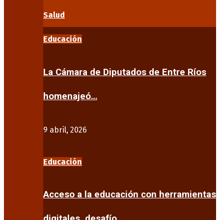
Salud
Educación
La Cámara de Diputados de Entre Ríos
homenajeó…
9 abril, 2026
Educación
Acceso a la educación con herramientas
digitales, desafío…