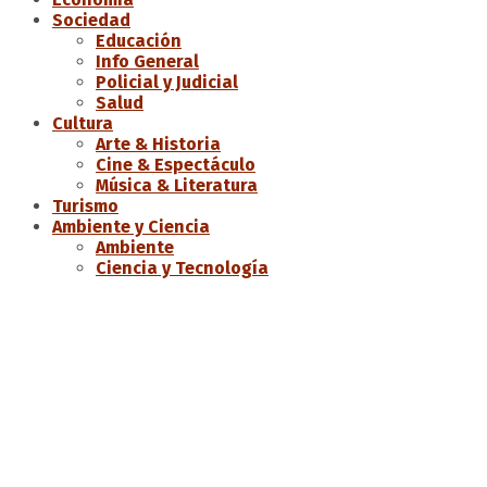
Sociedad
Educación
Info General
Policial y Judicial
Salud
Cultura
Arte & Historia
Cine & Espectáculo
Música & Literatura
Turismo
Ambiente y Ciencia
Ambiente
Ciencia y Tecnología