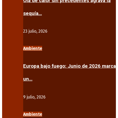
Ola de calor sin precedentes agrava la
sequía…
23 julio, 2026
Ambiente
Europa bajo fuego: Junio de 2026 marca
un…
9 julio, 2026
Ambiente