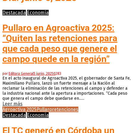
Destacada
Economía
Pullaro en Agroactiva 2025:
“Quiten las retenciones para
que cada peso que genere el
campo quede en la región”
por
Editora General
5 junio, 2025
0
283
En el acto inaugural de Agroactiva 2025, el gobernador de Santa Fe,
Maximiliano Pullaro, lanzó un fuerte mensaje a la Nación al
reclamar la eliminación de las retenciones al campo y defender a
la industria nacional ante la apertura a importaciones. “Cada peso
que genera el campo debe quedarse en......
Leer más
Agroactiva 2025
Pullaro
retenciones
Destacada
Economía
El TC generó en Córdoba un