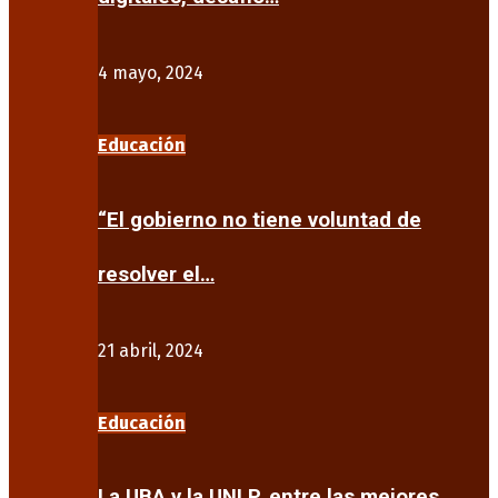
4 mayo, 2024
Educación
“El gobierno no tiene voluntad de
resolver el…
21 abril, 2024
Educación
La UBA y la UNLP, entre las mejores…