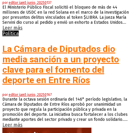
por
editor iam
5 junio, 2025
0
137
El Ministerio Público Fiscal solicitó el bloqueo de más de 44
millones de USDC en la red Solana en el marco de la investigación
por presuntos delitos vinculados al token $LIBRA. La jueza María
Servini dio curso al pedido y envió un exhorto a Estados Unidos....
Leer más
Política
La Cámara de Diputados dio
media sanción a un proyecto
clave para el fomento del
deporte en Entre Ríos
por
editor iam
5 junio, 2025
0
167
Durante la octava sesión ordinaria del 146° período legislativo, la
Cámara de Diputados de Entre Ríos aprobó por unanimidad un
proyecto que regula la participación pública y privada en la
promoción del deporte. La iniciativa busca fortalecer a los clubes
mediante aportes del sector privado y crear un fondo solidario......
Leer más