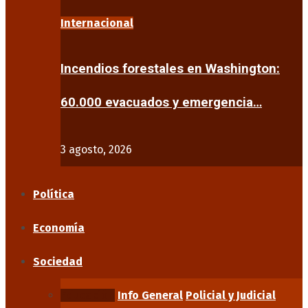
Internacional
Incendios forestales en Washington:
60.000 evacuados y emergencia…
3 agosto, 2026
Política
Economía
Sociedad
Educación
Info General
Policial y Judicial