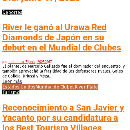
Deportes
River le ganó al Urawa Red
Diamonds de Japón en su
debut en el Mundial de Clubes
por
editor iam
17 junio, 2025
0
167
El plantel de Marcelo Gallardo fue el dominador del encuentro, y
también aprovechó la fragilidad de los defensores rivales. Goles
de Colidio, Driussi y Meza....
Leer más
Estados Unidos
Mundial de Clubes
River Plate
Turismo
Reconocimiento a San Javier y
Yacanto por su candidatura a
los Best Tourism Villages