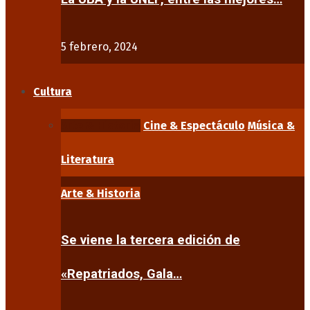
5 febrero, 2024
Cultura
Arte & Historia
Cine & Espectáculo
Música &
Literatura
Arte & Historia
Se viene la tercera edición de
«Repatriados, Gala…