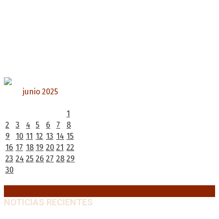
junio 2025
L
M
X
J
V
S
D
1
2
3
4
5
6
7
8
9
10
11
12
13
14
15
16
17
18
19
20
21
22
23
24
25
26
27
28
29
30
« May
Jul »
NOTICIAS RECIENTES