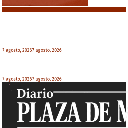
Noticias destacadas
Media sanción a la Ley de Inviolabilidad: un
proyecto amputado por la presión social y el
rechazo federal
7 agosto, 2026
7 agosto, 2026
0
Desalojos exprés: El Senado aprobó la reforma
que acelera la desocupación de inmuebles
7 agosto, 2026
7 agosto, 2026
0