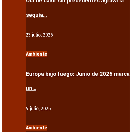
Ola de calor sin precedentes agrava la
sequía…
23 julio, 2026
Ambiente
Europa bajo fuego: Junio de 2026 marca
un…
9 julio, 2026
Ambiente