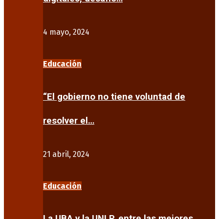
4 mayo, 2024
Educación
“El gobierno no tiene voluntad de
resolver el…
21 abril, 2024
Educación
La UBA y la UNLP, entre las mejores…