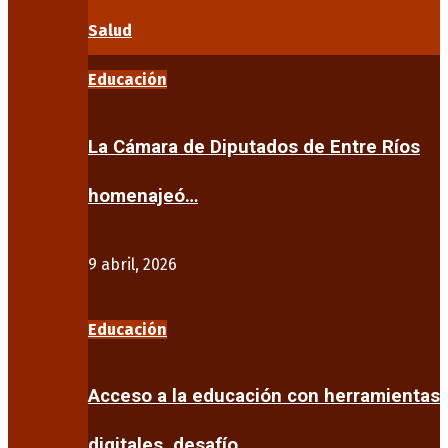
Salud
Educación
La Cámara de Diputados de Entre Ríos
homenajeó…
9 abril, 2026
Educación
Acceso a la educación con herramientas
digitales, desafío…