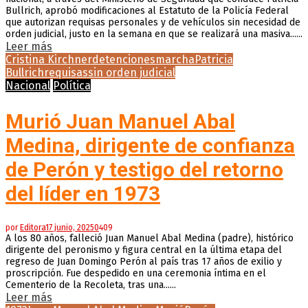
Bullrich, aprobó modificaciones al Estatuto de la Policía Federal
que autorizan requisas personales y de vehículos sin necesidad de
orden judicial, justo en la semana en que se realizará una masiva......
Leer más
Cristina Kirchner
detenciones
marcha
Patricia
Bullrich
requisas
sin orden judicial
Nacional
Política
Murió Juan Manuel Abal
Medina, dirigente de confianza
de Perón y testigo del retorno
del líder en 1973
por
Editora
17 junio, 2025
0
409
A los 80 años, falleció Juan Manuel Abal Medina (padre), histórico
dirigente del peronismo y figura central en la última etapa del
regreso de Juan Domingo Perón al país tras 17 años de exilio y
proscripción. Fue despedido en una ceremonia íntima en el
Cementerio de la Recoleta, tras una......
Leer más