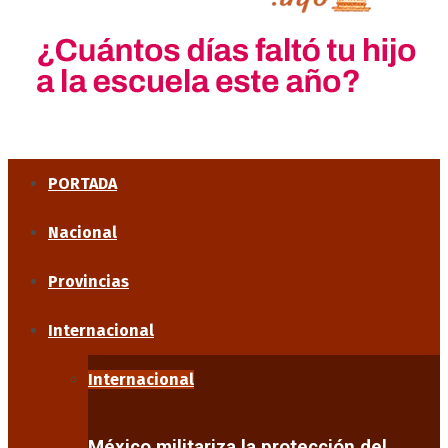
PORTADA
Nacional
Provincias
Internacional
Internacional
México militariza la protección del