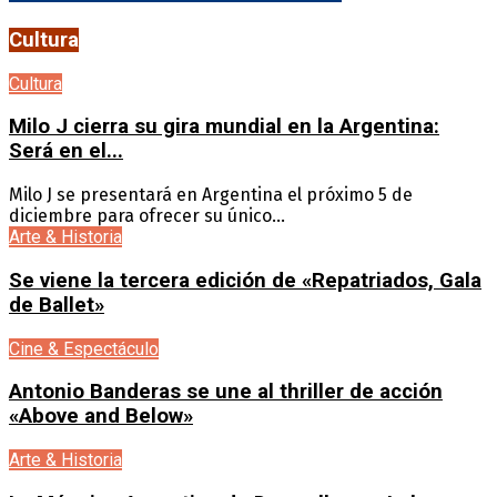
Cultura
Cultura
Milo J cierra su gira mundial en la Argentina:
Será en el...
Milo J se presentará en Argentina el próximo 5 de
diciembre para ofrecer su único...
Arte & Historia
Se viene la tercera edición de «Repatriados, Gala
de Ballet»
Cine & Espectáculo
Antonio Banderas se une al thriller de acción
«Above and Below»
Arte & Historia