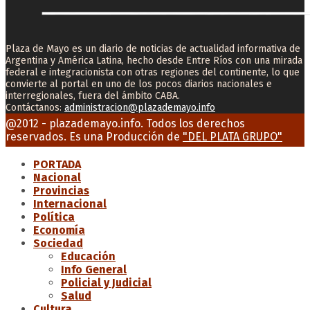
Plaza de Mayo es un diario de noticias de actualidad informativa de
Argentina y América Latina, hecho desde Entre Ríos con una mirada
federal e integracionista con otras regiones del continente, lo que
convierte al portal en uno de los pocos diarios nacionales e
interregionales, fuera del ámbito CABA.
Contáctanos:
administracion@plazademayo.info
Facebook
Twitter
Instagram
Youtube
Email
@2012 - plazademayo.info. Todos los derechos
reservados. Es una Producción de
"DEL PLATA GRUPO"
PORTADA
Nacional
Provincias
Internacional
Política
Economía
Sociedad
Educación
Info General
Policial y Judicial
Salud
Cultura