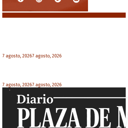
Noticias destacadas
Media sanción a la Ley de Inviolabilidad: un
proyecto amputado por la presión social y el
rechazo federal
7 agosto, 2026
7 agosto, 2026
0
Desalojos exprés: El Senado aprobó la reforma
que acelera la desocupación de inmuebles
7 agosto, 2026
7 agosto, 2026
0