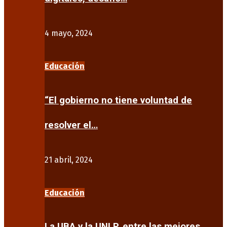
4 mayo, 2024
Educación
“El gobierno no tiene voluntad de
resolver el…
21 abril, 2024
Educación
La UBA y la UNLP, entre las mejores…