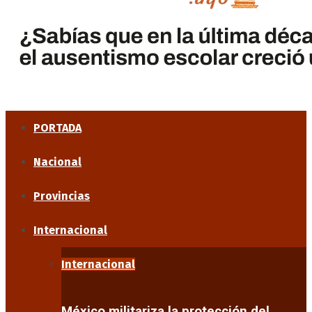
PORTADA
Nacional
Provincias
Internacional
Internacional
México militariza la protección del