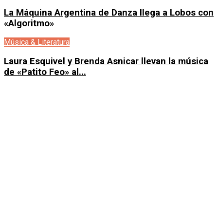
La Máquina Argentina de Danza llega a Lobos con
«Algoritmo»
Música & Literatura
Laura Esquivel y Brenda Asnicar llevan la música
de «Patito Feo» al...