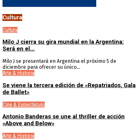
Cultura
Cultura
Milo J cierra su gira mundial en la Argentina:
Será en el...
Milo J se presentará en Argentina el próximo 5 de
diciembre para ofrecer su único...
Arte & Historia
Se viene la tercera edición de «Repatriados, Gala
de Ballet»
Cine & Espectáculo
Antonio Banderas se une al thriller de acción
«Above and Below»
Arte & Historia