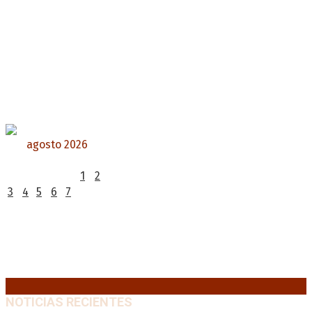
agosto 2026
L
M
X
J
V
S
D
1
2
3
4
5
6
7
8
9
10
11
12
13
14
15
16
17
18
19
20
21
22
23
24
25
26
27
28
29
30
31
« Jul
NOTICIAS RECIENTES