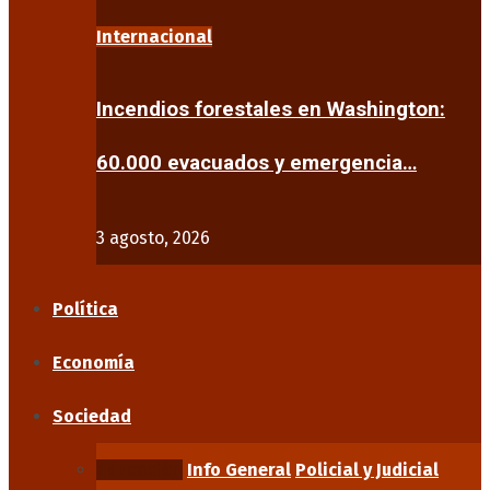
Internacional
Incendios forestales en Washington:
60.000 evacuados y emergencia…
3 agosto, 2026
Política
Economía
Sociedad
Educación
Info General
Policial y Judicial