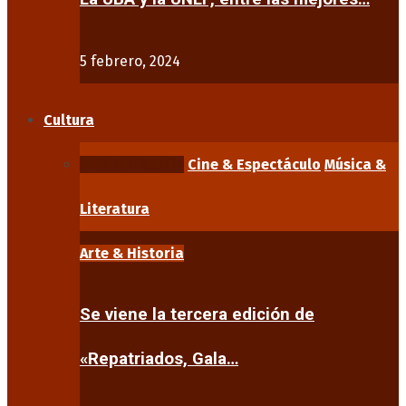
5 febrero, 2024
Cultura
Arte & Historia
Cine & Espectáculo
Música &
Literatura
Arte & Historia
Se viene la tercera edición de
«Repatriados, Gala…