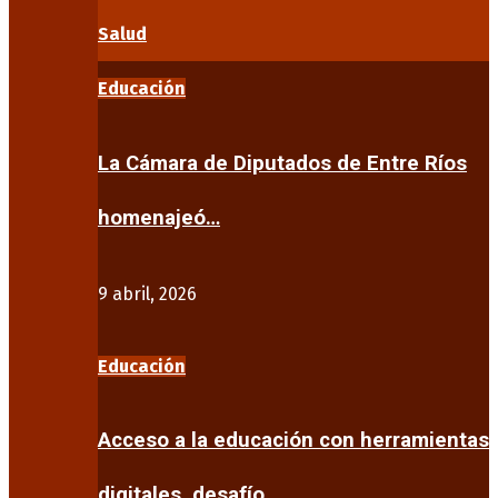
Salud
Educación
La Cámara de Diputados de Entre Ríos
homenajeó…
9 abril, 2026
Educación
Acceso a la educación con herramientas
digitales, desafío…