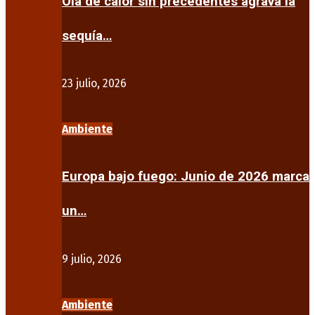
Ola de calor sin precedentes agrava la
sequía…
23 julio, 2026
Ambiente
Europa bajo fuego: Junio de 2026 marca
un…
9 julio, 2026
Ambiente