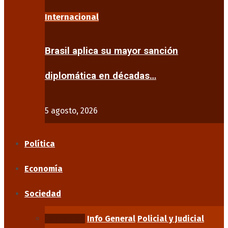
Internacional
Brasil aplica su mayor sanción
diplomática en décadas…
5 agosto, 2026
Política
Economía
Sociedad
Educación
Info General
Policial y Judicial