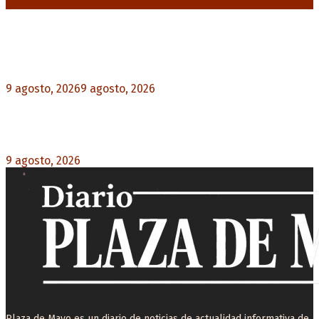
Noticias destacadas
Huracán venció a San Lorenzo y volvió a ganar en
el Nuevo Gasómetro después de 25 años
9 agosto, 2026
9 agosto, 2026
0
Turismo de egresados: Todavía hay tiempo para
acceder a las facilidades de pago para los viajes
9 agosto, 2026
0
Plaza de Mayo es un diario de noticias de actualidad informativa de