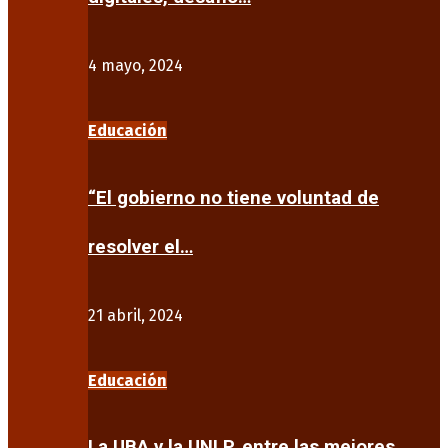
4 mayo, 2024
Educación
“El gobierno no tiene voluntad de
resolver el…
21 abril, 2024
Educación
La UBA y la UNLP, entre las mejores…