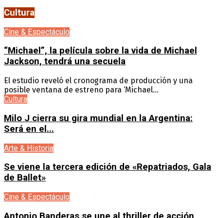
Cultura
Cine & Espectáculo
“Michael”, la película sobre la vida de Michael
Jackson, tendrá una secuela
El estudio reveló el cronograma de producción y una
posible ventana de estreno para ‘Michael...
Cultura
Milo J cierra su gira mundial en la Argentina:
Será en el...
Arte & Historia
Se viene la tercera edición de «Repatriados, Gala
de Ballet»
Cine & Espectáculo
Antonio Banderas se une al thriller de acción