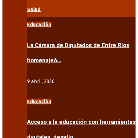
Salud
Educación
La Cámara de Diputados de Entre Ríos
homenajeó…
9 abril, 2026
Educación
Acceso a la educación con herramientas
digitales, desafío…