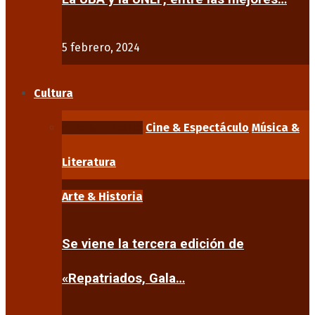
5 febrero, 2024
Cultura
Arte & Historia
Cine & Espectáculo
Música &
Literatura
Arte & Historia
Se viene la tercera edición de
«Repatriados, Gala…