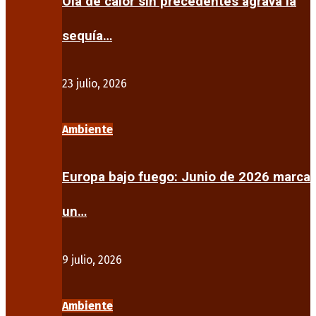
Ola de calor sin precedentes agrava la
sequía…
23 julio, 2026
Ambiente
Europa bajo fuego: Junio de 2026 marca
un…
9 julio, 2026
Ambiente