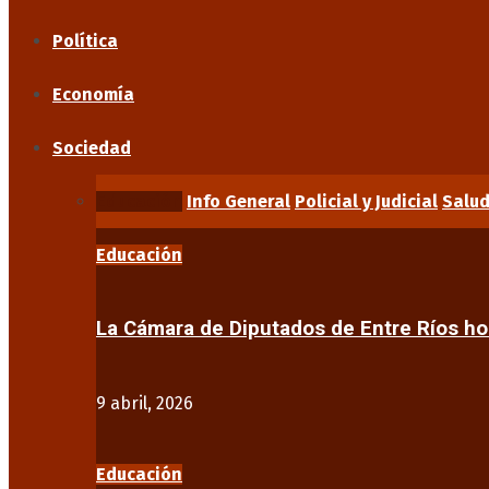
Política
Economía
Sociedad
Educación
Info General
Policial y Judicial
Salu
Educación
La Cámara de Diputados de Entre Ríos 
9 abril, 2026
Educación