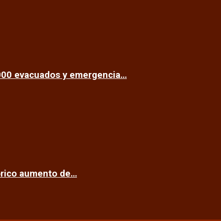
.000 evacuados y emergencia…
tórico aumento de…