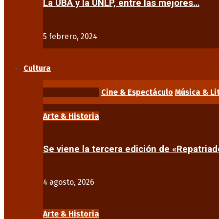
La UBA y la UNLP, entre las mejores…
5 febrero, 2024
Cultura
Arte & Historia
Cine & Espectáculo
Música & Li
Arte & Historia
Se viene la tercera edición de «Repatriad
4 agosto, 2026
Arte & Historia