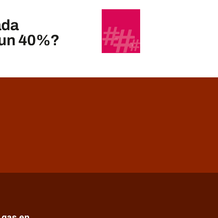
e gas en…