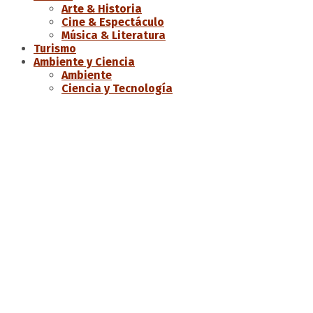
Arte & Historia
Cine & Espectáculo
Música & Literatura
Turismo
Ambiente y Ciencia
Ambiente
Ciencia y Tecnología