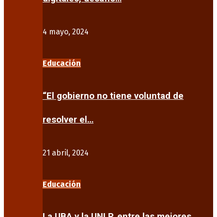
4 mayo, 2024
Educación
“El gobierno no tiene voluntad de
resolver el…
21 abril, 2024
Educación
La UBA y la UNLP, entre las mejores…