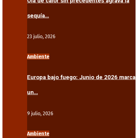
Ola de calor sin precedentes agrava la
sequía…
23 julio, 2026
Ambiente
Europa bajo fuego: Junio de 2026 marca
un…
9 julio, 2026
Ambiente