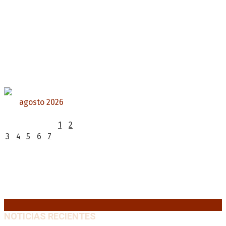
agosto 2026
L
M
X
J
V
S
D
1
2
3
4
5
6
7
8
9
10
11
12
13
14
15
16
17
18
19
20
21
22
23
24
25
26
27
28
29
30
31
« Jul
NOTICIAS RECIENTES