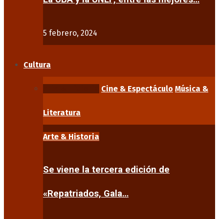
5 febrero, 2024
Cultura
Arte & Historia
Cine & Espectáculo
Música &
Literatura
Arte & Historia
Se viene la tercera edición de
«Repatriados, Gala…