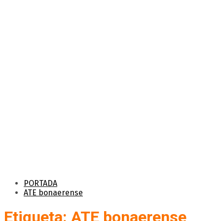
PORTADA
ATE bonaerense
Etiqueta: ATE bonaerense