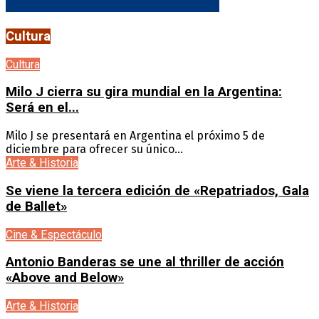
Cultura
Cultura
Milo J cierra su gira mundial en la Argentina:
Será en el...
Milo J se presentará en Argentina el próximo 5 de
diciembre para ofrecer su único...
Arte & Historia
Se viene la tercera edición de «Repatriados, Gala
de Ballet»
Cine & Espectáculo
Antonio Banderas se une al thriller de acción
«Above and Below»
Arte & Historia