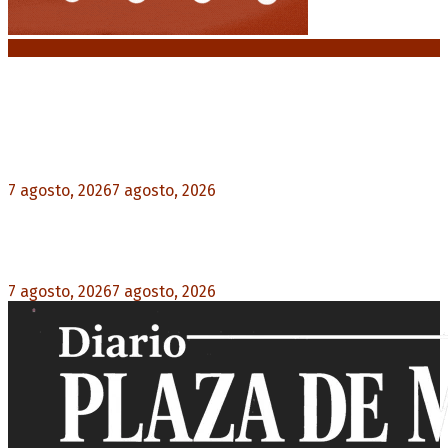
Noticias destacadas
Media sanción a la Ley de Inviolabilidad: un
proyecto amputado por la presión social y el
rechazo federal
7 agosto, 2026
7 agosto, 2026
0
Desalojos exprés: El Senado aprobó la reforma
que acelera la desocupación de inmuebles
7 agosto, 2026
7 agosto, 2026
0