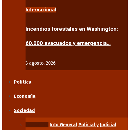
Internacional
Incendios forestales en Washington:
60.000 evacuados y emergencia…
3 agosto, 2026
Política
Economía
Sociedad
Educación
Info General
Policial y Judicial