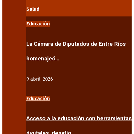
Salud
Educación
La Cámara de Diputados de Entre Ríos
homenajeó…
9 abril, 2026
Educación
Acceso a la educación con herramientas
digitales, desafío…