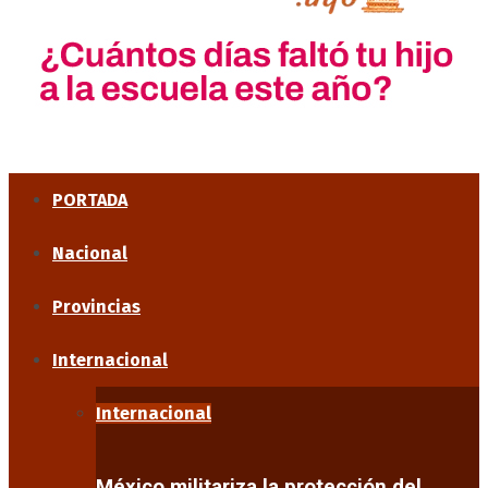
PORTADA
Nacional
Provincias
Internacional
Internacional
México militariza la protección del