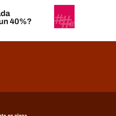
cate en plena…