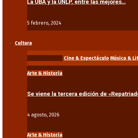
La UBA y la UNLP, entre las mejores…
5 febrero, 2024
Cultura
Arte & Historia
Cine & Espectáculo
Música & Li
Arte & Historia
Se viene la tercera edición de «Repatriad
4 agosto, 2026
Arte & Historia