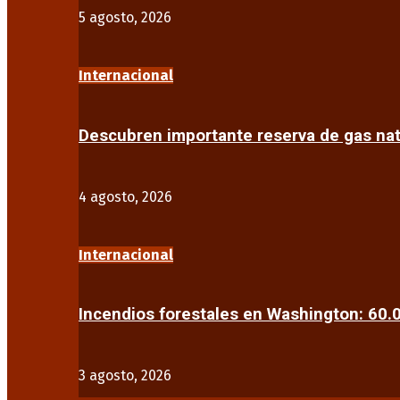
5 agosto, 2026
Internacional
Descubren importante reserva de gas na
4 agosto, 2026
Internacional
Incendios forestales en Washington: 60
3 agosto, 2026