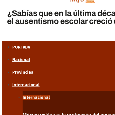
PORTADA
Nacional
Provincias
Internacional
Internacional
México militariza la protección del agua