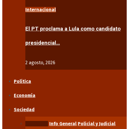
Internacional
El PT proclama a Lula como candidato
presidencial…
2 agosto, 2026
Política
Economía
Sociedad
Educación
Info General
Policial y Judicial