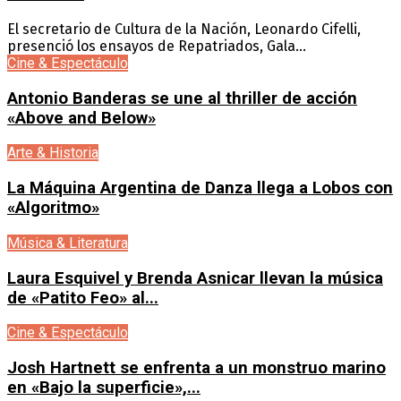
El secretario de Cultura de la Nación, Leonardo Cifelli,
presenció los ensayos de Repatriados, Gala...
Cine & Espectáculo
Antonio Banderas se une al thriller de acción
«Above and Below»
Arte & Historia
La Máquina Argentina de Danza llega a Lobos con
«Algoritmo»
Música & Literatura
Laura Esquivel y Brenda Asnicar llevan la música
de «Patito Feo» al...
Cine & Espectáculo
Josh Hartnett se enfrenta a un monstruo marino
en «Bajo la superficie»,...