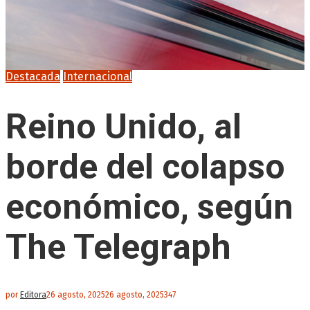
Destacada
Internacional
Reino Unido, al
borde del colapso
económico, según
The Telegraph
por
Editora
26 agosto, 2025
26 agosto, 2025
347