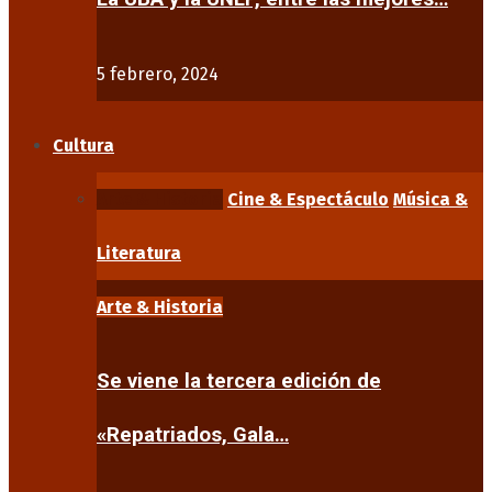
5 febrero, 2024
Cultura
Arte & Historia
Cine & Espectáculo
Música &
Literatura
Arte & Historia
Se viene la tercera edición de
«Repatriados, Gala…