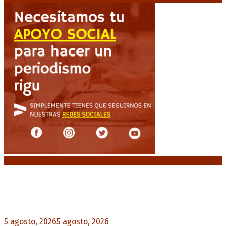
Noticias destacadas
El VAR semiautomático ya tiene fecha de debut
en el fútbol argentino
5 agosto, 2026
5 agosto, 2026
0