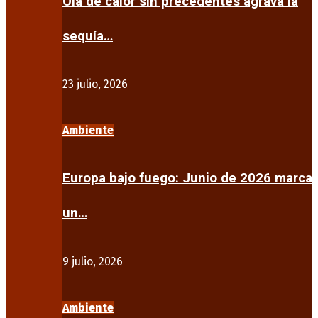
Ola de calor sin precedentes agrava la
sequía…
23 julio, 2026
Ambiente
Europa bajo fuego: Junio de 2026 marca
un…
9 julio, 2026
Ambiente