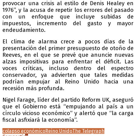
provocar una crisis al estilo de Denis Healey en
1976”, y la acusa de repetir los errores del pasado
con un enfoque que incluye subidas de
impuestos, incremento del gasto y mayor
endeudamiento.
El clima de alarma crece a pocos días de la
presentación del primer presupuesto de otoño de
Reeves, en el que se prevé que anuncie nuevas
alzas impositivas para enfrentar el déficit. Las
voces críticas, incluso dentro del espectro
conservador, ya advierten que tales medidas
podrían empujar al Reino Unido hacia una
recesión más profunda.
Nigel Farage, líder del partido Reform UK, aseguró
que el Gobierno está “empujando al país a un
círculo vicioso económico” y alertó que “la carga
fiscal asfixiará la economía”.
colapso económico
Reino Unido
The Telegraph