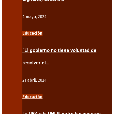
4 mayo, 2024
Educación
“El gobierno no tiene voluntad de
resolver el…
21 abril, 2024
Educación
La UBA y la UNLP, entre las mejores…