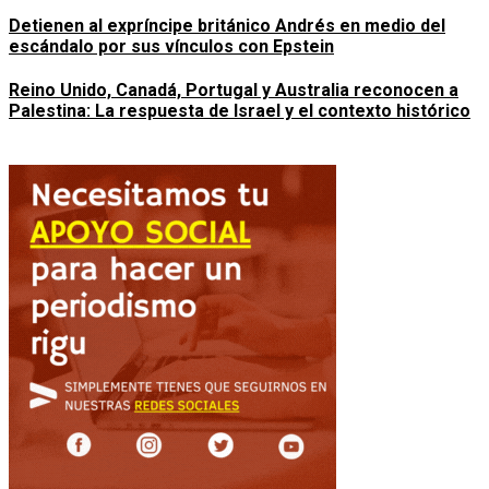
Detienen al expríncipe británico Andrés en medio del
escándalo por sus vínculos con Epstein
Reino Unido, Canadá, Portugal y Australia reconocen a
Palestina: La respuesta de Israel y el contexto histórico