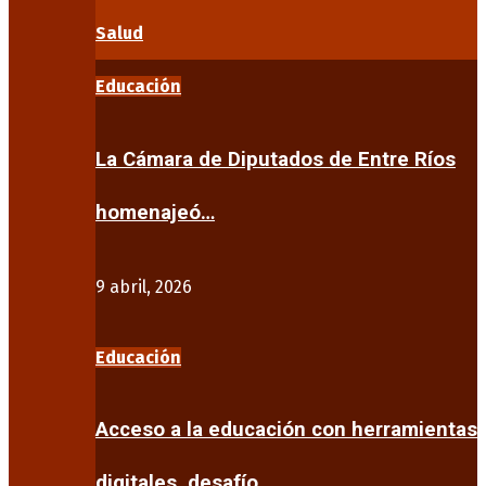
Salud
Educación
La Cámara de Diputados de Entre Ríos
homenajeó…
9 abril, 2026
Educación
Acceso a la educación con herramientas
digitales, desafío…