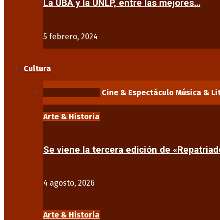
La UBA y la UNLP, entre las mejores…
5 febrero, 2024
Cultura
Arte & Historia
Cine & Espectáculo
Música & Li
Arte & Historia
Se viene la tercera edición de «Repatriad
4 agosto, 2026
Arte & Historia