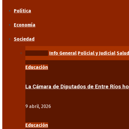
Política
Economía
Sociedad
Educación
Info General
Policial y Judicial
Salu
Educación
La Cámara de Diputados de Entre Ríos 
9 abril, 2026
Educación