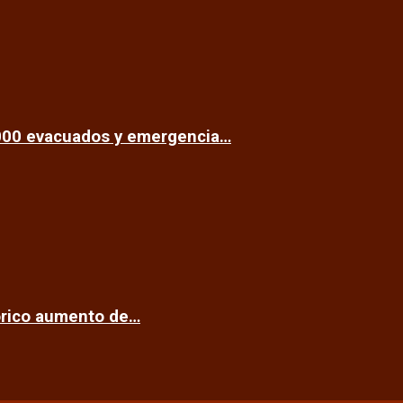
.000 evacuados y emergencia…
tórico aumento de…