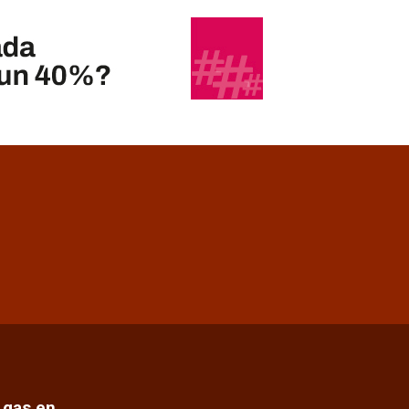
e gas en…