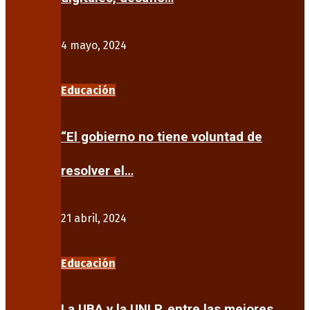
4 mayo, 2024
Educación
“El gobierno no tiene voluntad de
resolver el…
21 abril, 2024
Educación
La UBA y la UNLP, entre las mejores…