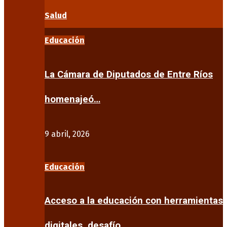
Salud
Educación
La Cámara de Diputados de Entre Ríos
homenajeó…
9 abril, 2026
Educación
Acceso a la educación con herramientas
digitales, desafío…