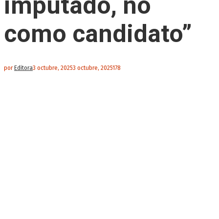
imputado, no
como candidato”
por
Editora
3 octubre, 2025
3 octubre, 2025
178