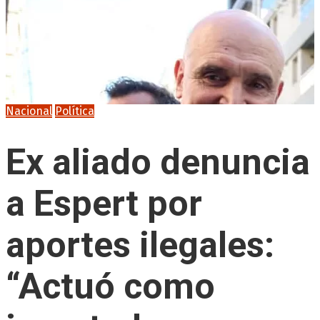
Nacional
Política
Ex aliado denuncia
a Espert por
aportes ilegales:
“Actuó como