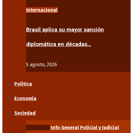
Internacional
Brasil aplica su mayor sanción
diplomática en décadas…
5 agosto, 2026
Política
Economía
Sociedad
Educación
Info General
Policial y Judicial