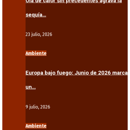
Ola de calor sin precedentes agrava la
sequía…
23 julio, 2026
Ambiente
Europa bajo fuego: Junio de 2026 marca
un…
9 julio, 2026
Ambiente