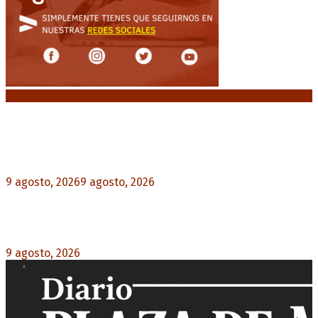
Noticias destacadas
Huracán venció a San Lorenzo y volvió a ganar en
el Nuevo Gasómetro después de 25 años
9 agosto, 2026
9 agosto, 2026
0
Turismo de egresados: Todavía hay tiempo para
acceder a las facilidades de pago para los viajes
9 agosto, 2026
0