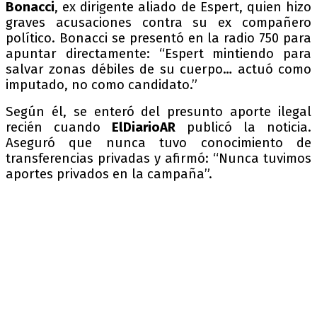
Bonacci
, ex dirigente aliado de Espert, quien hizo
graves acusaciones contra su ex compañero
político. Bonacci se presentó en la radio 750 para
apuntar directamente: “Espert mintiendo para
salvar zonas débiles de su cuerpo… actuó como
imputado, no como candidato.”
Según él, se enteró del presunto aporte ilegal
recién cuando
ElDiarioAR
publicó la noticia.
Aseguró que nunca tuvo conocimiento de
transferencias privadas y afirmó: “Nunca tuvimos
aportes privados en la campaña”.