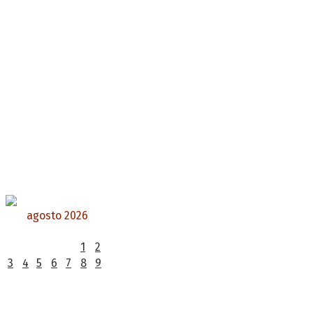
agosto 2026
L
M
X
J
V
S
D
1
2
3
4
5
6
7
8
9
10
11
12
13
14
15
16
17
18
19
20
21
22
23
24
25
26
27
28
29
30