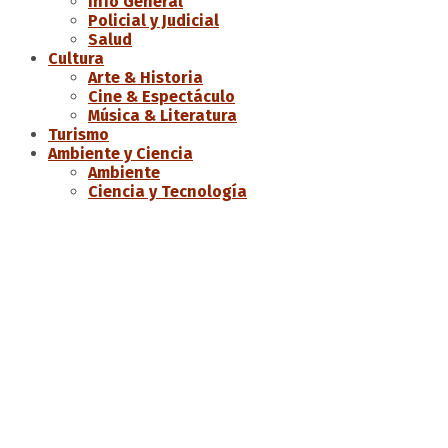
Info General
Policial y Judicial
Salud
Cultura
Arte & Historia
Cine & Espectáculo
Música & Literatura
Turismo
Ambiente y Ciencia
Ambiente
Ciencia y Tecnología