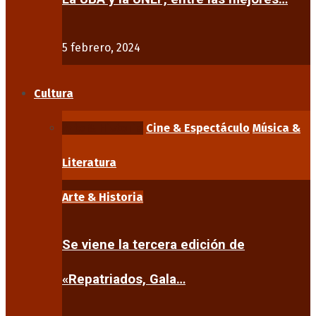
5 febrero, 2024
Cultura
Arte & Historia
Cine & Espectáculo
Música &
Literatura
Arte & Historia
Se viene la tercera edición de
«Repatriados, Gala…