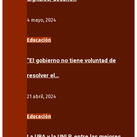
4 mayo, 2024
Educación
“El gobierno no tiene voluntad de
resolver el…
21 abril, 2024
Educación
La UBA y la UNLP, entre las mejores…