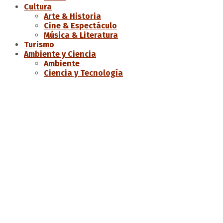
Cultura
Arte & Historia
Cine & Espectáculo
Música & Literatura
Turismo
Ambiente y Ciencia
Ambiente
Ciencia y Tecnología