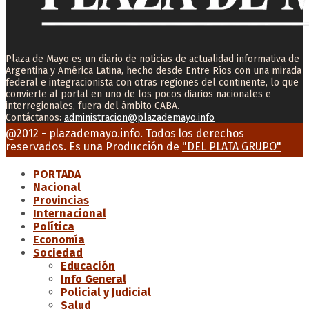
Plaza de Mayo es un diario de noticias de actualidad informativa de
Argentina y América Latina, hecho desde Entre Ríos con una mirada
federal e integracionista con otras regiones del continente, lo que
convierte al portal en uno de los pocos diarios nacionales e
interregionales, fuera del ámbito CABA.
Contáctanos:
administracion@plazademayo.info
Facebook
Twitter
Instagram
Youtube
Email
@2012 - plazademayo.info. Todos los derechos
reservados. Es una Producción de
"DEL PLATA GRUPO"
PORTADA
Nacional
Provincias
Internacional
Política
Economía
Sociedad
Educación
Info General
Policial y Judicial
Salud