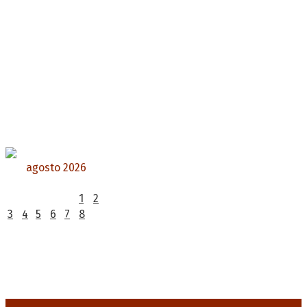
agosto 2026
L
M
X
J
V
S
D
1
2
3
4
5
6
7
8
9
10
11
12
13
14
15
16
17
18
19
20
21
22
23
24
25
26
27
28
29
30
31
« Jul