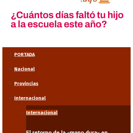
PORTADA
Nacional
Provincias
Internacional
Internacional
El retorno de la «mano dura» en