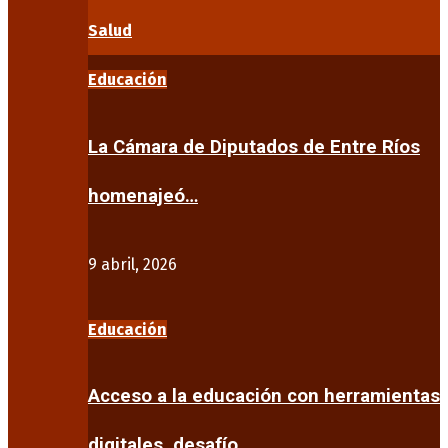
Salud
Educación
La Cámara de Diputados de Entre Ríos
homenajeó…
9 abril, 2026
Educación
Acceso a la educación con herramientas
digitales, desafío…