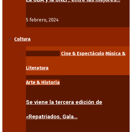
5 febrero, 2024
Cultura
Arte & Historia
Cine & Espectáculo
Música &
Literatura
Arte & Historia
Se viene la tercera edición de
«Repatriados, Gala…