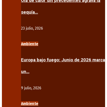
Ola de calor sin precedentes agrava la
sequía…
23 julio, 2026
Ambiente
Europa bajo fuego: Junio de 2026 marca
un…
9 julio, 2026
Ambiente