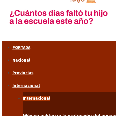
PORTADA
Nacional
Provincias
Internacional
Internacional
México militariza la protección del agua