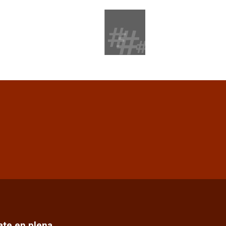
cate en plena…