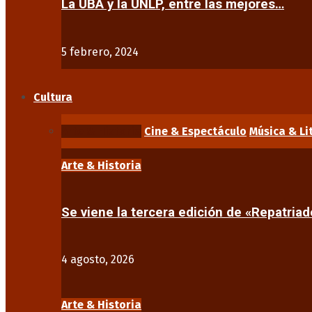
La UBA y la UNLP, entre las mejores…
5 febrero, 2024
Cultura
Arte & Historia
Cine & Espectáculo
Música & Li
Arte & Historia
Se viene la tercera edición de «Repatriad
4 agosto, 2026
Arte & Historia