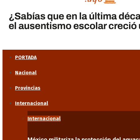
PORTADA
Nacional
Provincias
Internacional
Internacional
México militariza la protección del agua