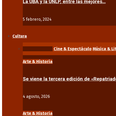
La UBA y la UNLP, entre las mejores…
5 febrero, 2024
Cultura
Arte & Historia
Cine & Espectáculo
Música & Li
Arte & Historia
Se viene la tercera edición de «Repatriad
4 agosto, 2026
Arte & Historia