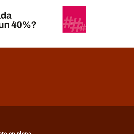
cate en plena…