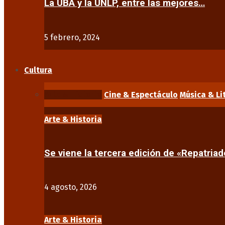
La UBA y la UNLP, entre las mejores…
5 febrero, 2024
Cultura
Arte & Historia
Cine & Espectáculo
Música & Li
Arte & Historia
Se viene la tercera edición de «Repatriad
4 agosto, 2026
Arte & Historia