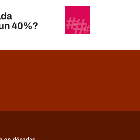
ca en décadas…