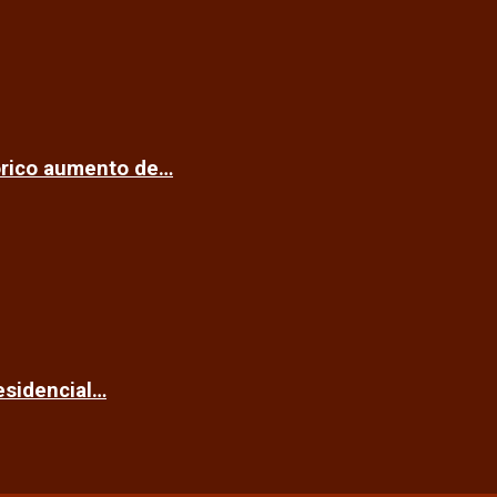
tórico aumento de…
esidencial…