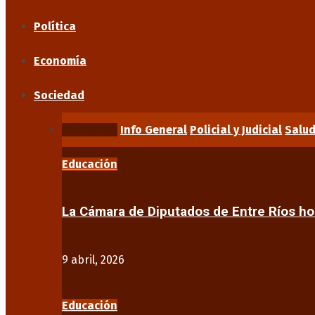
Política
Economía
Sociedad
Educación
Info General
Policial y Judicial
Salu
Educación
La Cámara de Diputados de Entre Ríos 
9 abril, 2026
Educación