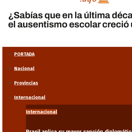
PORTADA
Nacional
Provincias
Internacional
Internacional
Brasil aplica su mayor sanción diplomáti