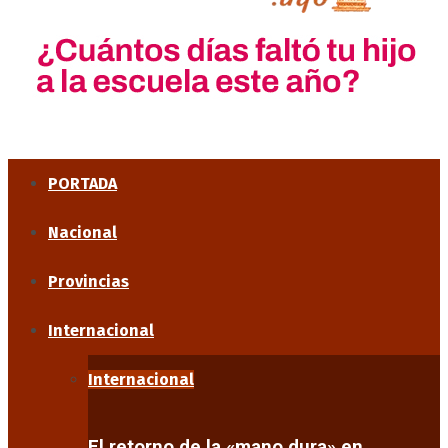
PORTADA
Nacional
Provincias
Internacional
Internacional
El retorno de la «mano dura» en