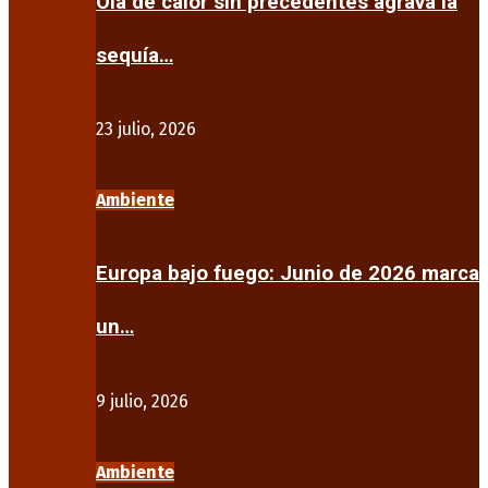
Ola de calor sin precedentes agrava la
sequía…
23 julio, 2026
Ambiente
Europa bajo fuego: Junio de 2026 marca
un…
9 julio, 2026
Ambiente