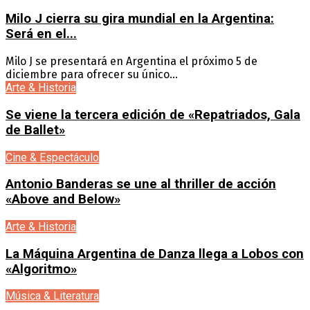
Milo J cierra su gira mundial en la Argentina:
Será en el...
Milo J se presentará en Argentina el próximo 5 de
diciembre para ofrecer su único...
Arte & Historia
Se viene la tercera edición de «Repatriados, Gala
de Ballet»
Cine & Espectáculo
Antonio Banderas se une al thriller de acción
«Above and Below»
Arte & Historia
La Máquina Argentina de Danza llega a Lobos con
«Algoritmo»
Música & Literatura