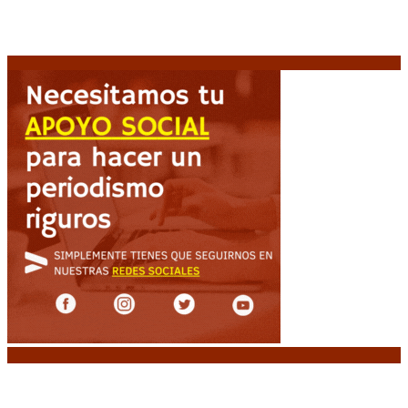
Capitanich: “Argentina no tiene un problema de
protección de la propiedad, sino de acceso”
8
agosto, 2026
Noticias destacadas