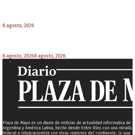
El retorno de la «mano dura» en Colombia: De la
Espriella asume con una agenda de militarización
y ruptura
8 agosto, 2026
0
Mayans, tras la maratónica sesión: “Estuvimos a
un milímetro de que se caiga la ley completa”
8 agosto, 2026
8 agosto, 2026
0
Plaza de Mayo es un diario de noticias de actualidad informativa de
Argentina y América Latina, hecho desde Entre Ríos con una mirada
federal e integracionista con otras regiones del continente, lo que