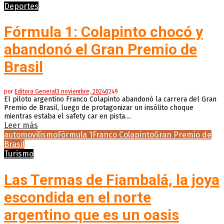
Deportes
Fórmula 1: Colapinto chocó y
abandonó el Gran Premio de
Brasil
por
Editora General
3 noviembre, 2024
0
249
El piloto argentino Franco Colapinto abandonó la carrera del Gran
Premio de Brasil, luego de protagonizar un insólito choque
mientras estaba el safety car en pista....
Leer más
automovilismo
Fórmula 1
Franco Colapinto
Gran Premio de
Brasil
Turismo
Las Termas de Fiambalá, la joya
escondida en el norte
argentino que es un oasis