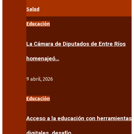
Salud
Educación
La Cámara de Diputados de Entre Ríos
homenajeó…
9 abril, 2026
Educación
Acceso a la educación con herramientas
digitales, desafío…