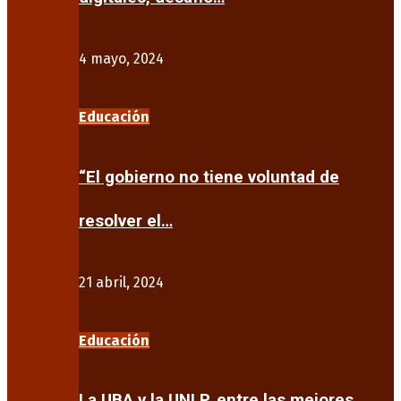
4 mayo, 2024
Educación
“El gobierno no tiene voluntad de
resolver el…
21 abril, 2024
Educación
La UBA y la UNLP, entre las mejores…