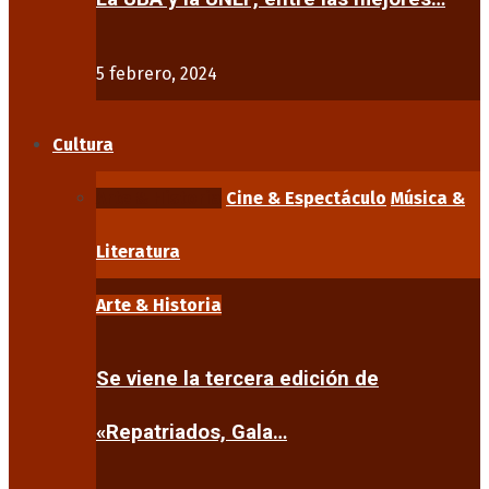
5 febrero, 2024
Cultura
Arte & Historia
Cine & Espectáculo
Música &
Literatura
Arte & Historia
Se viene la tercera edición de
«Repatriados, Gala…