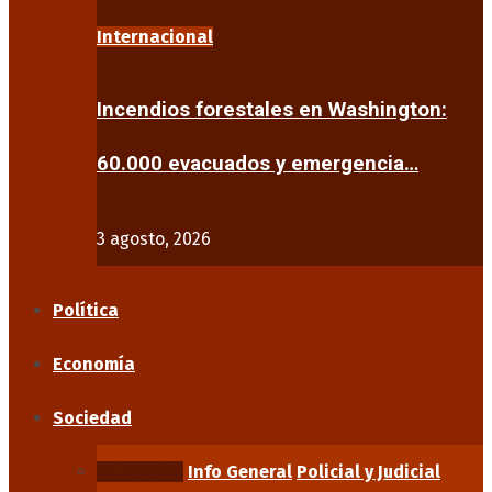
Internacional
Incendios forestales en Washington:
60.000 evacuados y emergencia…
3 agosto, 2026
Política
Economía
Sociedad
Educación
Info General
Policial y Judicial