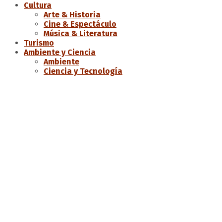
Cultura
Arte & Historia
Cine & Espectáculo
Música & Literatura
Turismo
Ambiente y Ciencia
Ambiente
Ciencia y Tecnología