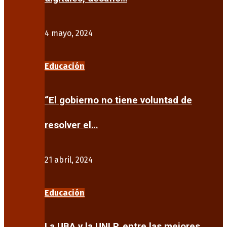
4 mayo, 2024
Educación
“El gobierno no tiene voluntad de
resolver el…
21 abril, 2024
Educación
La UBA y la UNLP, entre las mejores…