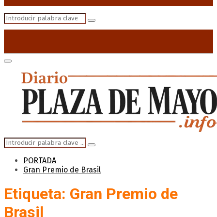
Search
Search
for:
Primary
Menu
Search
Search
for:
PORTADA
Gran Premio de Brasil
Etiqueta: Gran Premio de
Brasil