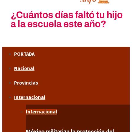
PORTADA
Nacional
Provincias
Internacional
Internacional
México militariza la protección del