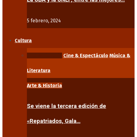
5 febrero, 2024
Cultura
Arte & Historia
Cine & Espectáculo
Música &
Literatura
Arte & Historia
Se viene la tercera edición de
«Repatriados, Gala…