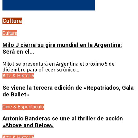
Cultura
Cultura
Milo J cierra su gira mundial en la Argentina:
Será en el...
Milo J se presentará en Argentina el próximo 5 de
diciembre para ofrecer su único...
Arte & Historia
Se viene la tercera edición de «Repatriados, Gala
de Ballet»
Cine & Espectáculo
Antonio Banderas se une al thriller de acción
«Above and Below»
Arte & Historia