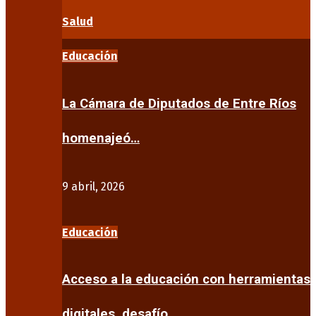
Salud
Educación
La Cámara de Diputados de Entre Ríos
homenajeó…
9 abril, 2026
Educación
Acceso a la educación con herramientas
digitales, desafío…