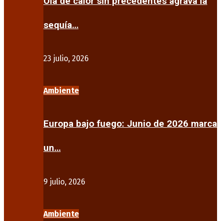
Ola de calor sin precedentes agrava la
sequía…
23 julio, 2026
Ambiente
Europa bajo fuego: Junio de 2026 marca
un…
9 julio, 2026
Ambiente