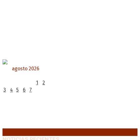
agosto 2026
L
M
X
J
V
S
D
1
2
3
4
5
6
7
8
9
10
11
12
13
14
15
16
17
18
19
20
21
22
23
24
25
26
27
28
29
30
31
« Jul
NOTICIAS RECIENTES