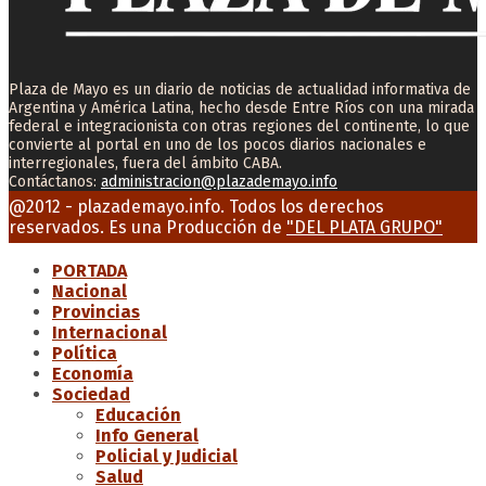
Plaza de Mayo es un diario de noticias de actualidad informativa de
Argentina y América Latina, hecho desde Entre Ríos con una mirada
federal e integracionista con otras regiones del continente, lo que
convierte al portal en uno de los pocos diarios nacionales e
interregionales, fuera del ámbito CABA.
Contáctanos:
administracion@plazademayo.info
Facebook
Twitter
Instagram
Youtube
Email
@2012 - plazademayo.info. Todos los derechos
reservados. Es una Producción de
"DEL PLATA GRUPO"
PORTADA
Nacional
Provincias
Internacional
Política
Economía
Sociedad
Educación
Info General
Policial y Judicial
Salud