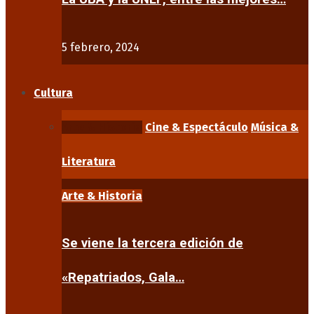
5 febrero, 2024
Cultura
Arte & Historia
Cine & Espectáculo
Música &
Literatura
Arte & Historia
Se viene la tercera edición de
«Repatriados, Gala…