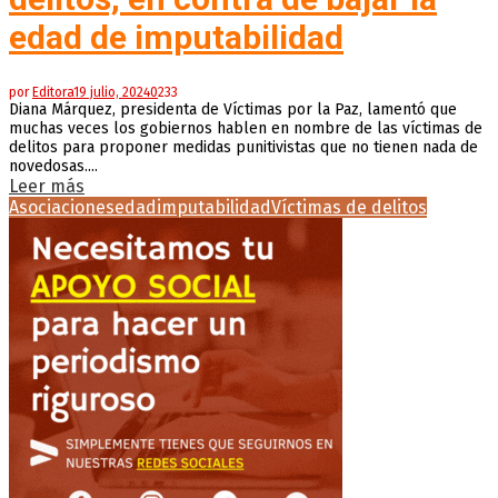
edad de imputabilidad
por
Editora
19 julio, 2024
0
233
Diana Márquez, presidenta de Víctimas por la Paz, lamentó que
muchas veces los gobiernos hablen en nombre de las víctimas de
delitos para proponer medidas punitivistas que no tienen nada de
novedosas....
Leer más
Asociaciones
edad
imputabilidad
Víctimas de delitos