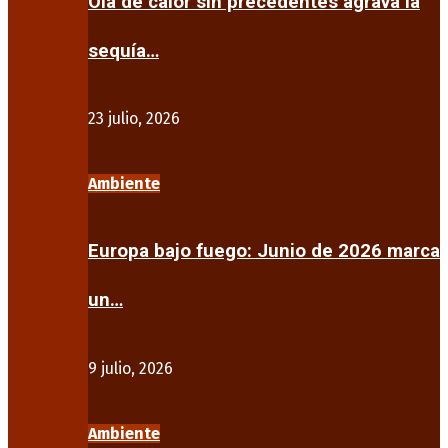
Ola de calor sin precedentes agrava la
sequía…
23 julio, 2026
Ambiente
Europa bajo fuego: Junio de 2026 marca
un…
9 julio, 2026
Ambiente