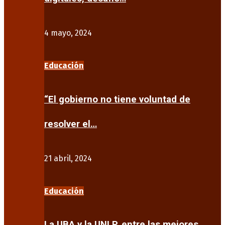
4 mayo, 2024
Educación
“El gobierno no tiene voluntad de
resolver el…
21 abril, 2024
Educación
La UBA y la UNLP, entre las mejores…