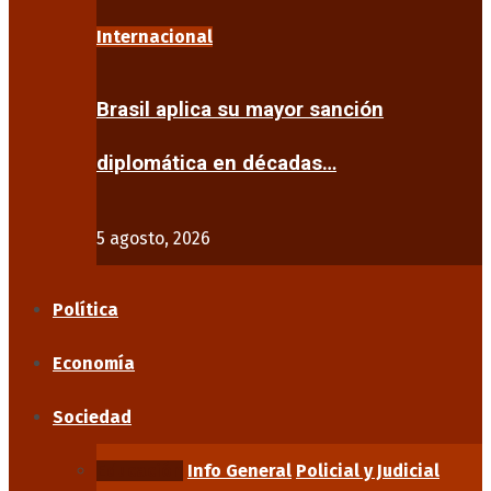
Internacional
Brasil aplica su mayor sanción
diplomática en décadas…
5 agosto, 2026
Política
Economía
Sociedad
Educación
Info General
Policial y Judicial