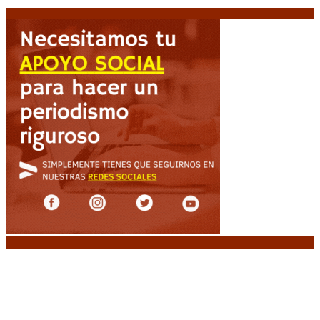
Estado desde adentro”
9 agosto, 2026
Noticias destacadas
Emergencia en Canadá: incendios forestales
obligan a evacuar a más de 20.000 personas