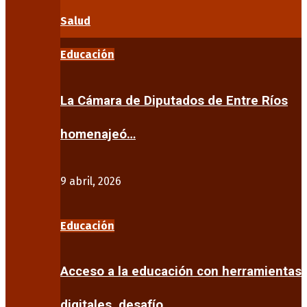
Salud
Educación
La Cámara de Diputados de Entre Ríos
homenajeó…
9 abril, 2026
Educación
Acceso a la educación con herramientas
digitales, desafío…