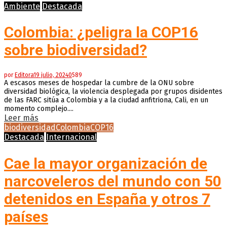
Ambiente
Destacada
Colombia: ¿peligra la COP16
sobre biodiversidad?
por
Editora
19 julio, 2024
0
589
A escasos meses de hospedar la cumbre de la ONU sobre
diversidad biológica, la violencia desplegada por grupos disidentes
de las FARC sitúa a Colombia y a la ciudad anfitriona, Cali, en un
momento complejo....
Leer más
biodiversidad
Colombia
COP16
Destacada
Internacional
Cae la mayor organización de
narcoveleros del mundo con 50
detenidos en España y otros 7
países