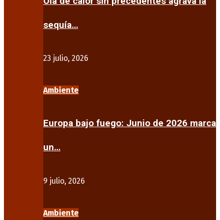
Ola de calor sin precedentes agrava la
sequía…
23 julio, 2026
Ambiente
Europa bajo fuego: Junio de 2026 marca
un…
9 julio, 2026
Ambiente