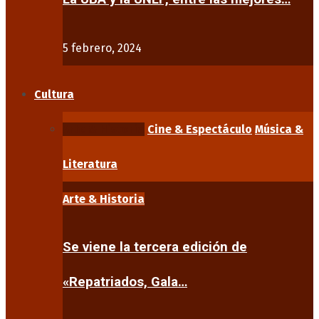
5 febrero, 2024
Cultura
Arte & Historia
Cine & Espectáculo
Música &
Literatura
Arte & Historia
Se viene la tercera edición de
«Repatriados, Gala…