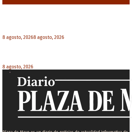
Noticias destacadas
“Michael”, la película sobre la vida de Michael
Jackson, tendrá una secuela
8 agosto, 2026
8 agosto, 2026
0
La AFA decretó un minuto de silencio en todas
las categorías por la muerte de Jorge Messi
8 agosto, 2026
0