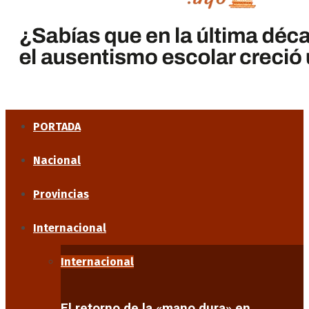
PORTADA
Nacional
Provincias
Internacional
Internacional
El retorno de la «mano dura» en