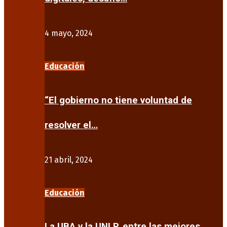
4 mayo, 2024
Educación
“El gobierno no tiene voluntad de
resolver el…
21 abril, 2024
Educación
La UBA y la UNLP, entre las mejores…