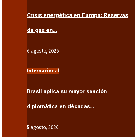
Crisis energética en Europa: Reservas
de gas en…
6 agosto, 2026
Internacional
Brasil aplica su mayor sanción
diplomática en décadas…
5 agosto, 2026