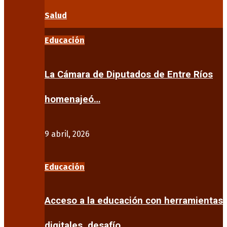
Salud
Educación
La Cámara de Diputados de Entre Ríos
homenajeó…
9 abril, 2026
Educación
Acceso a la educación con herramientas
digitales, desafío…