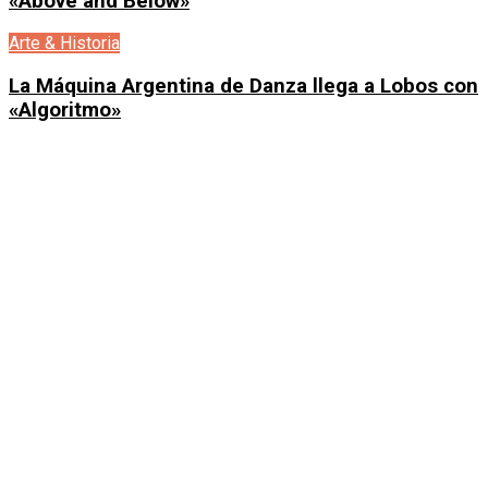
«Above and Below»
Arte & Historia
La Máquina Argentina de Danza llega a Lobos con
«Algoritmo»