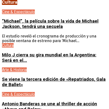
Cultura
Cine & Espectáculo
“Michael”, la película sobre la vida de Michael
Jackson, tendrá una secuela
El estudio reveló el cronograma de producción y una
posible ventana de estreno para ‘Michael...
Cultura
Milo J cierra su gira mundial en la Argentina:
Será en el...
Arte & Historia
Se viene la tercera edición de «Repatriados, Gala
de Ballet»
Cine & Espectáculo
Antonio Banderas se une al thriller de acción