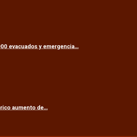
.000 evacuados y emergencia…
tórico aumento de…