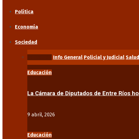
Política
Economía
Sociedad
Educación
Info General
Policial y Judicial
Salu
Educación
La Cámara de Diputados de Entre Ríos 
9 abril, 2026
Educación