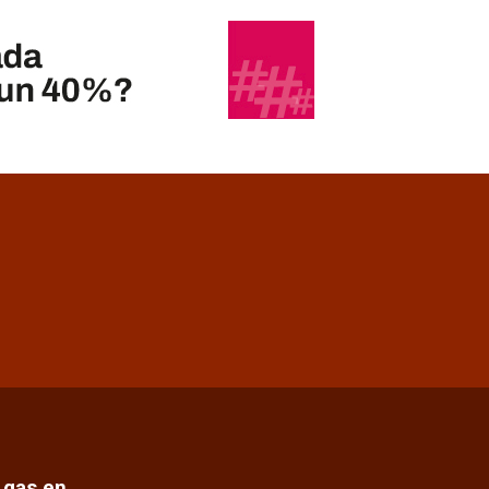
e gas en…