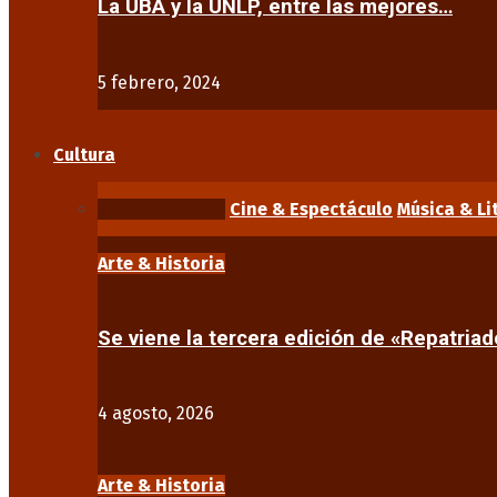
La UBA y la UNLP, entre las mejores…
5 febrero, 2024
Cultura
Arte & Historia
Cine & Espectáculo
Música & Li
Arte & Historia
Se viene la tercera edición de «Repatriad
4 agosto, 2026
Arte & Historia