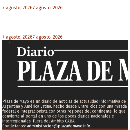
7 agosto, 2026
7 agosto, 2026
0
Desalojos exprés: El Senado aprobó la reforma
que acelera la desocupación de inmuebles
7 agosto, 2026
7 agosto, 2026
0
Plaza de Mayo es un diario de noticias de actualidad informativa de
Argentina y América Latina, hecho desde Entre Ríos con una mirada
federal e integracionista con otras regiones del continente, lo que
convierte al portal en uno de los pocos diarios nacionales e
interregionales, fuera del ámbito CABA.
Contáctanos:
administracion@plazademayo.info