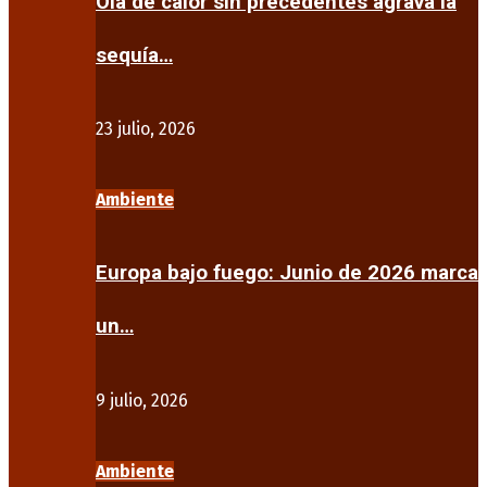
Ola de calor sin precedentes agrava la
sequía…
23 julio, 2026
Ambiente
Europa bajo fuego: Junio de 2026 marca
un…
9 julio, 2026
Ambiente