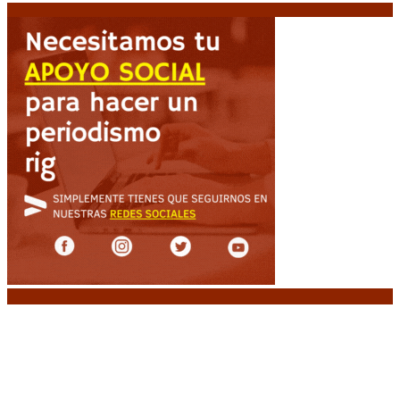
Noticias destacadas
Media sanción a la Ley de Inviolabilidad: un
proyecto amputado por la presión social y el
rechazo federal