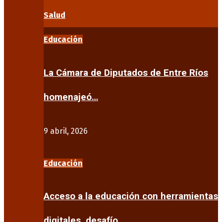
Salud
Educación
La Cámara de Diputados de Entre Ríos
homenajeó…
9 abril, 2026
Educación
Acceso a la educación con herramientas
digitales, desafío…