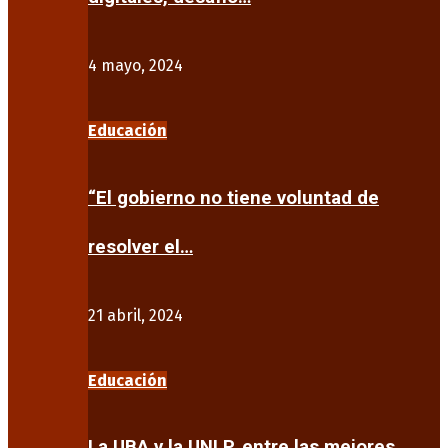
4 mayo, 2024
Educación
“El gobierno no tiene voluntad de
resolver el…
21 abril, 2024
Educación
La UBA y la UNLP, entre las mejores…