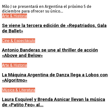
Milo J se presentará en Argentina el próximo 5 de
diciembre para ofrecer su único...
Arte & Historia
Se viene la tercera edición de «Repatriados, Gala
de Ballet»
Cine & Espectáculo
Antonio Banderas se une al thriller de acción
«Above and Below»
Arte & Historia
La Máquina Argentina de Danza llega a Lobos con
«Algoritmo»
Música & Literatura
Laura Esquivel y Brenda Asnicar llevan la música
de «Patito Feo» al...