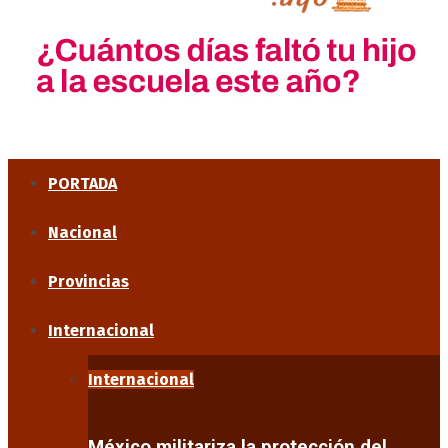
PORTADA
Nacional
Provincias
Internacional
Internacional
México militariza la protección del