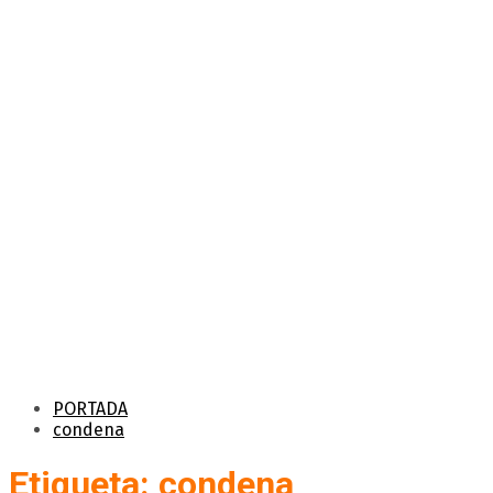
PORTADA
condena
Etiqueta: condena