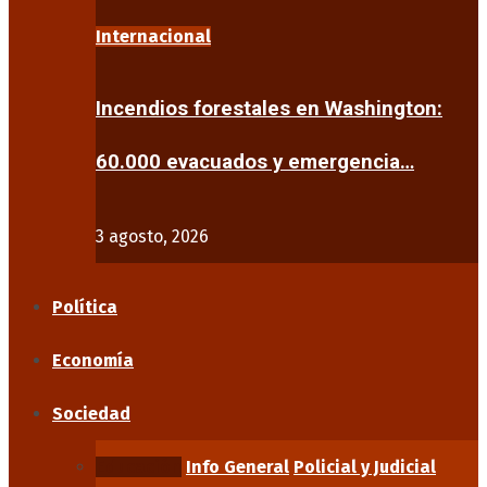
Internacional
Incendios forestales en Washington:
60.000 evacuados y emergencia…
3 agosto, 2026
Política
Economía
Sociedad
Educación
Info General
Policial y Judicial