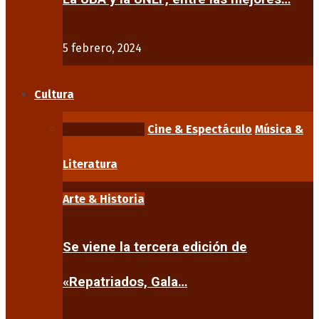
5 febrero, 2024
Cultura
Arte & Historia
Cine & Espectáculo
Música &
Literatura
Arte & Historia
Se viene la tercera edición de
«Repatriados, Gala…