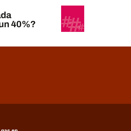
e gas en…