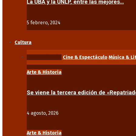
La UBA y la UNLP, entre las mejores…
5 febrero, 2024
Cultura
Arte & Historia
Cine & Espectáculo
Música & Li
Arte & Historia
Se viene la tercera edición de «Repatriad
4 agosto, 2026
Arte & Historia