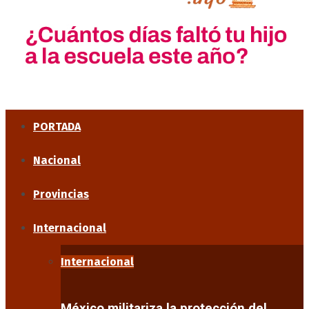
PORTADA
Nacional
Provincias
Internacional
Internacional
México militariza la protección del