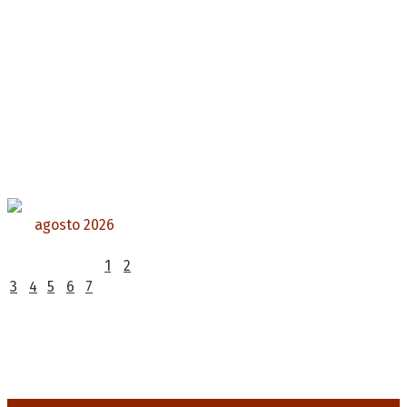
agosto 2026
L
M
X
J
V
S
D
1
2
3
4
5
6
7
8
9
10
11
12
13
14
15
16
17
18
19
20
21
22
23
24
25
26
27
28
29
30
31
« Jul