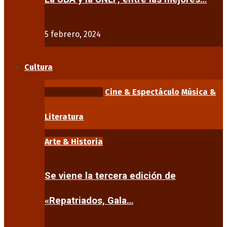
5 febrero, 2024
Cultura
Arte & Historia
Cine & Espectáculo
Música &
Literatura
Arte & Historia
Se viene la tercera edición de
«Repatriados, Gala…