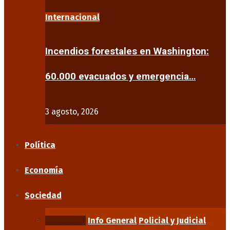
Internacional
Incendios forestales en Washington:
60.000 evacuados y emergencia…
3 agosto, 2026
Política
Economía
Sociedad
Educación
Info General
Policial y Judicial