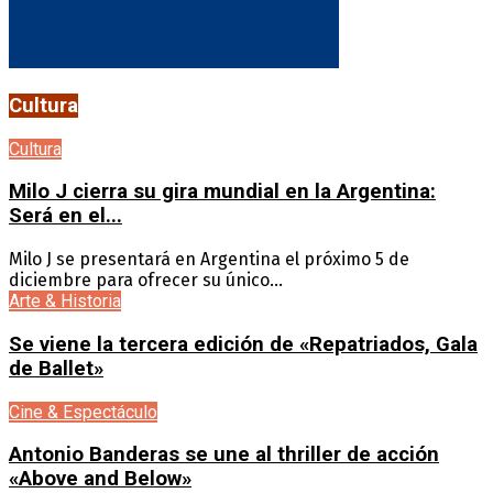
Cultura
Cultura
Milo J cierra su gira mundial en la Argentina:
Será en el...
Milo J se presentará en Argentina el próximo 5 de
diciembre para ofrecer su único...
Arte & Historia
Se viene la tercera edición de «Repatriados, Gala
de Ballet»
Cine & Espectáculo
Antonio Banderas se une al thriller de acción
«Above and Below»