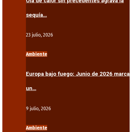
Ola de calor sin precedentes agrava la
sequía…
23 julio, 2026
Ambiente
Europa bajo fuego: Junio de 2026 marca
un…
9 julio, 2026
Ambiente