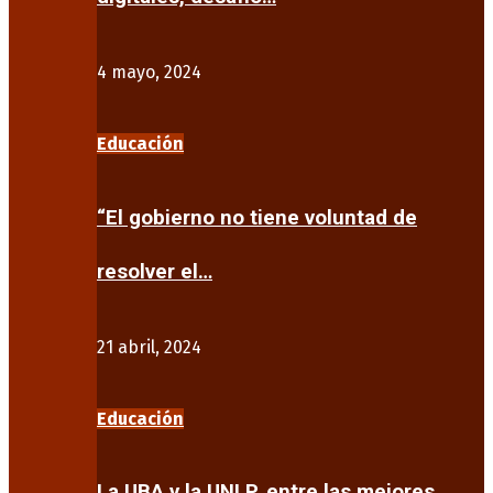
4 mayo, 2024
Educación
“El gobierno no tiene voluntad de
resolver el…
21 abril, 2024
Educación
La UBA y la UNLP, entre las mejores…