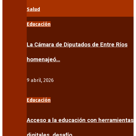
Salud
Educación
La Cámara de Diputados de Entre Ríos
homenajeó…
9 abril, 2026
Educación
Acceso a la educación con herramientas
digitales, desafío…