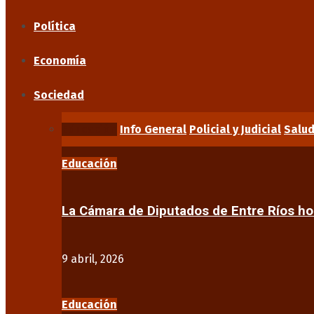
Política
Economía
Sociedad
Educación
Info General
Policial y Judicial
Salu
Educación
La Cámara de Diputados de Entre Ríos 
9 abril, 2026
Educación