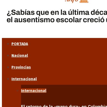
PORTADA
Nacional
Provincias
Internacional
Internacional
El retorno de la «mano dura» en Colombi