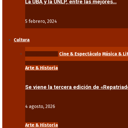
La UBA y la UNLP, entre las mejores…
5 febrero, 2024
Cultura
Arte & Historia
Cine & Espectáculo
Música & Li
Arte & Historia
Se viene la tercera edición de «Repatriad
4 agosto, 2026
Arte & Historia