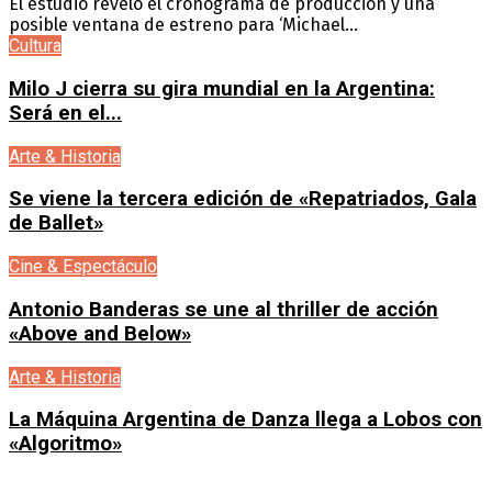
El estudio reveló el cronograma de producción y una
posible ventana de estreno para ‘Michael...
Cultura
Milo J cierra su gira mundial en la Argentina:
Será en el...
Arte & Historia
Se viene la tercera edición de «Repatriados, Gala
de Ballet»
Cine & Espectáculo
Antonio Banderas se une al thriller de acción
«Above and Below»
Arte & Historia
La Máquina Argentina de Danza llega a Lobos con
«Algoritmo»