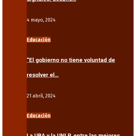
4 mayo, 2024
Educación
“El gobierno no tiene voluntad de
resolver el…
21 abril, 2024
Educación
La UBA y la UNLP, entre las mejores…