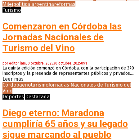
Milei
política argentina
reformas
Turismo
Comenzaron en Córdoba las
Jornadas Nacionales de
Turismo del Vino
por
editor iam
30 octubre, 2025
30 octubre, 2025
0
91
La quinta edición comenzó en Córdoba, con la participación de 370
inscriptos y la presencia de representantes públicos y privados....
Leer más
Córdoba
enoturismo
Jornadas Nacionales de Turismo del
Vino
Deportes
Destacada
Diego eterno: Maradona
cumpliría 65 años y su legado
sigue marcando al pueblo