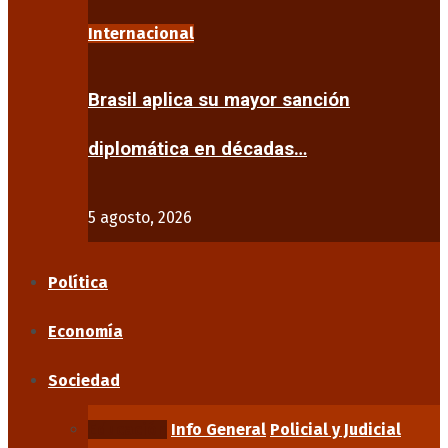
Internacional
Brasil aplica su mayor sanción
diplomática en décadas…
5 agosto, 2026
Política
Economía
Sociedad
Educación
Info General
Policial y Judicial