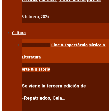
5 febrero, 2024
Cultura
Arte & Historia
Cine & Espectáculo
Música &
Literatura
Arte & Historia
Se viene la tercera edición de
«Repatriados, Gala…