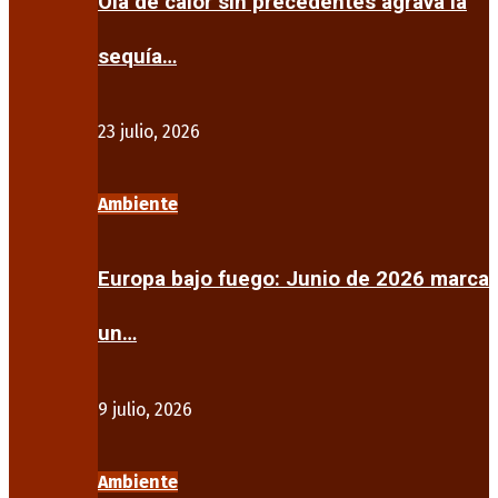
Ola de calor sin precedentes agrava la
sequía…
23 julio, 2026
Ambiente
Europa bajo fuego: Junio de 2026 marca
un…
9 julio, 2026
Ambiente