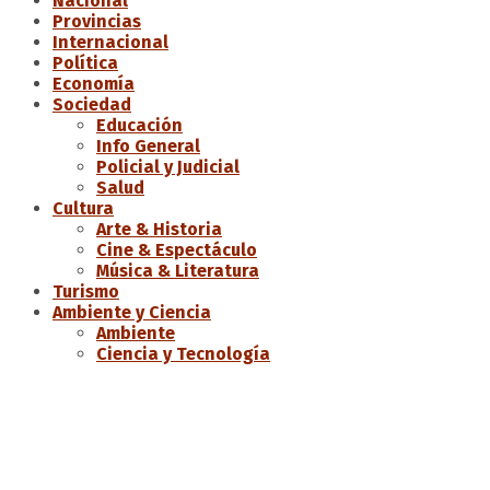
Nacional
Provincias
Internacional
Política
Economía
Sociedad
Educación
Info General
Policial y Judicial
Salud
Cultura
Arte & Historia
Cine & Espectáculo
Música & Literatura
Turismo
Ambiente y Ciencia
Ambiente
Ciencia y Tecnología