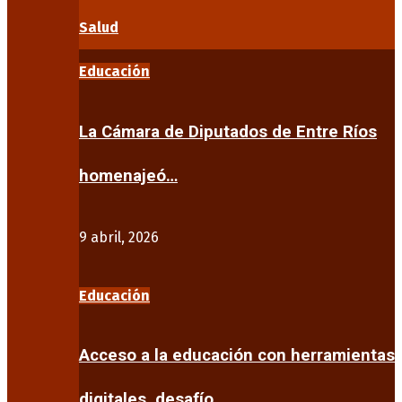
Salud
Educación
La Cámara de Diputados de Entre Ríos
homenajeó…
9 abril, 2026
Educación
Acceso a la educación con herramientas
digitales, desafío…