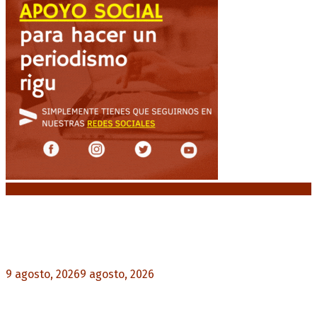
Noticias destacadas
Huracán venció a San Lorenzo y volvió a ganar en
el Nuevo Gasómetro después de 25 años
9 agosto, 2026
9 agosto, 2026
0
Turismo de egresados: Todavía hay tiempo para